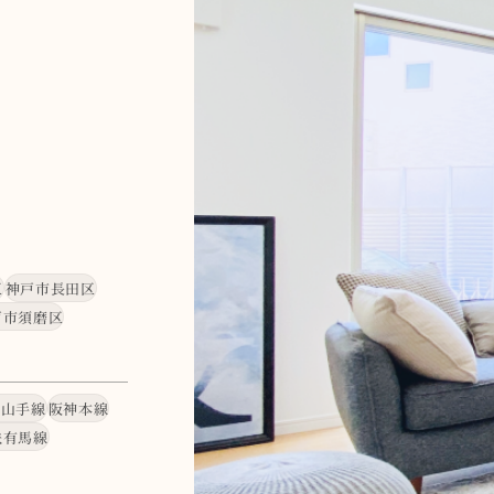
す。
区
神戸市長田区
戸市須磨区
・山手線
阪神本線
鉄有馬線