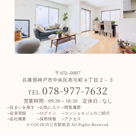
〒651-0097
兵庫県神戸市中央区布引町４丁目２－３
078-977-7632
TEL.
営業時間 : 09:30～18:30 定休日 : なし
住まいを探す
お気に入り
閲覧履歴
会員登録
ログイン
コンシェルジュのご紹介
会社概要
採用情報
アクセス
© COCOLIV三宮駅前店 All Rights Reserved.