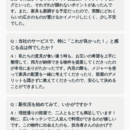
グといった、それぞれが譲れないポイントがあったんで
す。また、家具も新調する予定だったので、実際にどれく
らいの広さのものが置けるかイメージしにくく、少し不安
でした。
Q：当社のサービスで、特に「これが良かった！」と感
じる点は何でしたか？
A： 私たちの意見が食い違う時も、お互いの希望を上手に
整理して、両方が納得できる物件を提案してくださったの
が本当にありがたかったです。内見の際も、メジャーを使
って家具の配置を一緒に考えてくださったり、部屋のデメ
リットも隠さずに教えてくださったので、安心して決める
ことができました。
Q：新生活を始めてみて、いかがですか？
A： 理想通りの部屋で、二人ともとても満足しています！
特に、広いキッチンで二人並んで料理ができるのが嬉しい
です。この物件に出会えたのも、担当者さんのおかげで