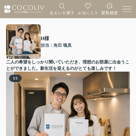
H様
担当：角田 颯真
二人の希望をしっかり聞いていただき、理想のお部屋に出会うこ
とができました。新生活を迎えるのがとても楽しみです！
1
/
1