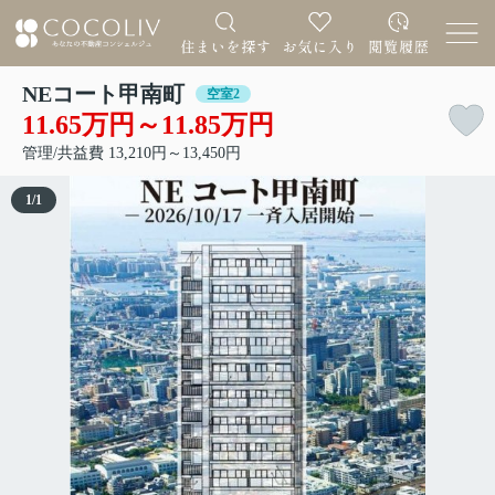
NEコート甲南町
空室2
11.65万円～11.85万円
管理/共益費 13,210円～13,450円
1
/
1