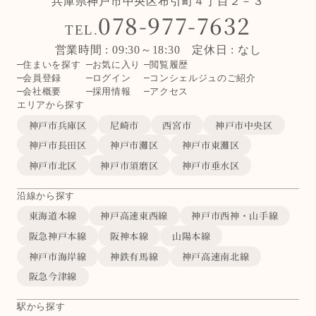
兵庫県神戸市中央区布引町４丁目２－３
078-977-7632
TEL.
営業時間 : 09:30～18:30 定休日 : なし
住まいを探す
お気に入り
閲覧履歴
会員登録
ログイン
コンシェルジュのご紹介
会社概要
採用情報
アクセス
エリアから探す
神戸市兵庫区
尼崎市
西宮市
神戸市中央区
神戸市長田区
神戸市灘区
神戸市東灘区
神戸市北区
神戸市須磨区
神戸市垂水区
沿線から探す
東海道本線
神戸高速東西線
神戸市西神・山手線
阪急神戸本線
阪神本線
山陽本線
神戸市海岸線
神鉄有馬線
神戸高速南北線
阪急今津線
駅から探す