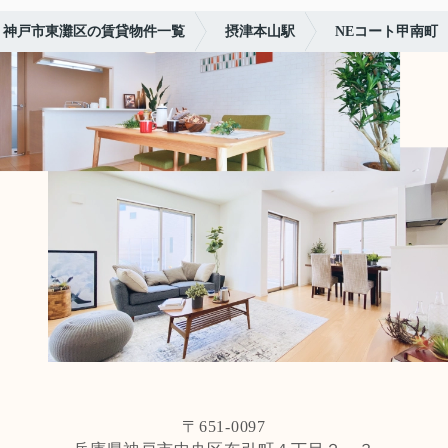
神戸市東灘区の賃貸物件一覧
摂津本山駅
NEコート甲南町
〒651-0097