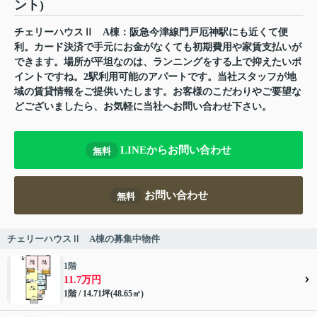
ント)
チェリーハウスⅡ A棟：阪急今津線門戸厄神駅にも近くて便
利。カード決済で手元にお金がなくても初期費用や家賃支払いが
できます。場所が平坦なのは、ランニングをする上で抑えたいポ
イントですね。2駅利用可能のアパートです。当社スタッフが地
域の賃貸情報をご提供いたします。お客様のこだわりやご要望な
どございましたら、お気軽に当社へお問い合わせ下さい。
LINEからお問い合わせ
無料
お問い合わせ
無料
チェリーハウスⅡ A棟の募集中物件
1階
11.7万円
1階 / 14.71坪(48.65㎡)