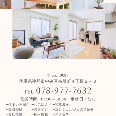
〒651-0097
兵庫県神戸市中央区布引町４丁目２－３
078-977-7632
TEL.
営業時間 : 09:30～18:30 定休日 : なし
住まいを探す
お気に入り
閲覧履歴
会員登録
ログイン
コンシェルジュのご紹介
会社概要
採用情報
アクセス