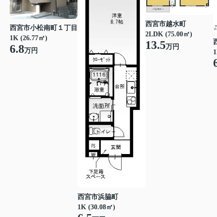
西宮市越水町
西宮市小松南町１丁目
2LDK (75.00㎡)
1K (26.77㎡)
13.5
6.8
万円
万円
1
西宮市浜脇町
1K (30.08㎡)