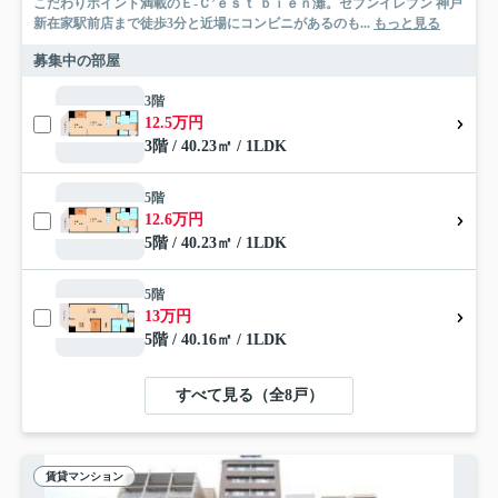
こだわりポイント満載のＥ-Ｃ’ｅｓｔ ｂｉｅｎ灘。セブンイレブン 神戸
新在家駅前店まで徒歩3分と近場にコンビニがあるのも...
もっと見る
募集中の部屋
3階
12.5万円
3階 / 40.23㎡ / 1LDK
5階
12.6万円
5階 / 40.23㎡ / 1LDK
5階
13万円
5階 / 40.16㎡ / 1LDK
すべて見る（全8戸）
賃貸マンション