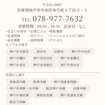
〒651-0097
兵庫県神戸市中央区布引町４丁目２－３
078-977-7632
TEL.
営業時間 : 09:30～18:30 定休日 : なし
住まいを探す
お気に入り
閲覧履歴
会員登録
ログイン
コンシェルジュのご紹介
会社概要
採用情報
アクセス
エリアから探す
神戸市兵庫区
西宮市
尼崎市
神戸市中央区
神戸市灘区
神戸市長田区
神戸市東灘区
神戸市北区
神戸市須磨区
神戸市垂水区
沿線から探す
東海道本線
阪神本線
神戸高速東西線
神戸市西神・山手線
阪急神戸本線
山陽本線
神戸市海岸線
神鉄有馬線
神戸高速南北線
阪急今津線