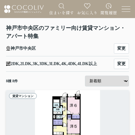
神戸市中央区のファミリー向け賃貸マンション・
アパート特集
変更
神戸市中央区
変更
2DK,2LDK,3K,3DK,3LDK,4K,4DK,4LDK以上
8
棟
8
件
賃貸マンション