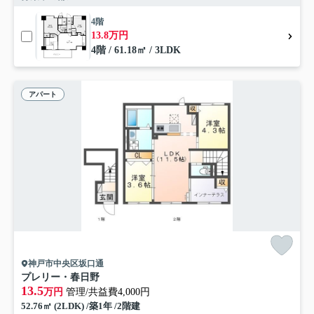
4階
13.8万円
4階 / 61.18㎡ / 3LDK
アパート
神戸市中央区坂口通
プレリー・春日野
13.5
万円
管理/共益費4,000円
52.76㎡ (2LDK) /築1年 /2階建