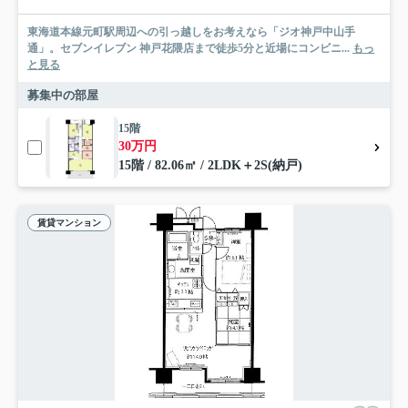
東海道本線元町駅周辺への引っ越しをお考えなら「ジオ神戸中山手
通」。セブンイレブン 神戸花隈店まで徒歩5分と近場にコンビニ...
もっ
と見る
募集中の部屋
15階
30万円
15階 / 82.06㎡ / 2LDK＋2S(納戸)
賃貸マンション