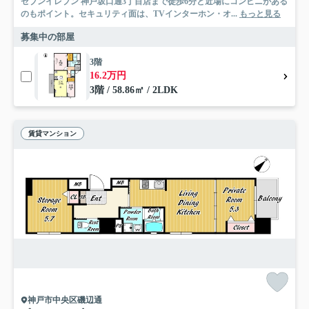
セブンイレブン 神戸坂口通3丁目店まで徒歩6分と近場にコンビニがある
のもポイント。セキュリティ面は、TVインターホン・オ...
もっと見る
募集中の部屋
3階
16.2万円
3階 / 58.86㎡ / 2LDK
賃貸マンション
神戸市中央区磯辺通