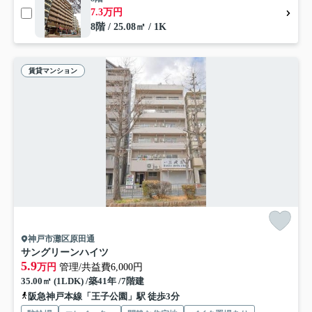
7.3万円
8階 / 25.08㎡ / 1K
賃貸マンション
神戸市灘区原田通
サングリーンハイツ
5.9
万円
管理/共益費6,000円
35.00㎡ (1LDK) /築41年 /7階建
阪急神戸本線「王子公園」駅 徒歩3分