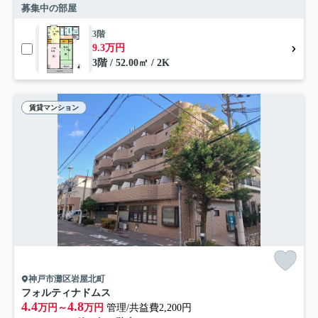
募集中の部屋
3階
9.3万円
3階 / 52.00㎡ / 2K
賃貸マンション
神戸市灘区岩屋北町
フォルティナドムス
4.4
4.8
万円～
万円
管理/共益費2,200円