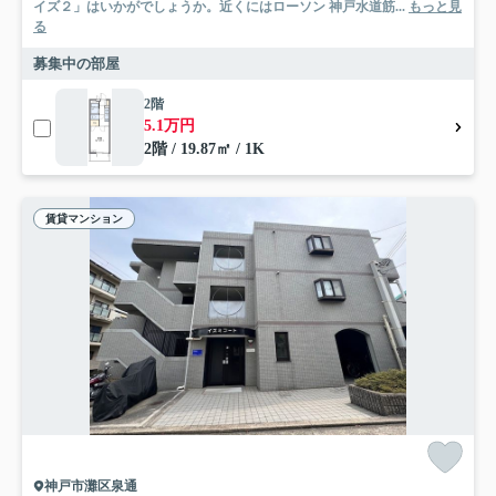
イズ２」はいかがでしょうか。近くにはローソン 神戸水道筋...
もっと見
る
募集中の部屋
2階
5.1万円
2階 / 19.87㎡ / 1K
賃貸マンション
神戸市灘区泉通