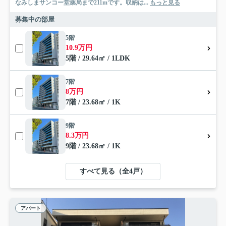
なみしまサンコー堂薬局まで211mです。収納は...
もっと見る
募集中の部屋
5階
10.9万円
5階 / 29.64㎡ / 1LDK
7階
8万円
7階 / 23.68㎡ / 1K
9階
8.3万円
9階 / 23.68㎡ / 1K
すべて見る（全4戸）
アパート