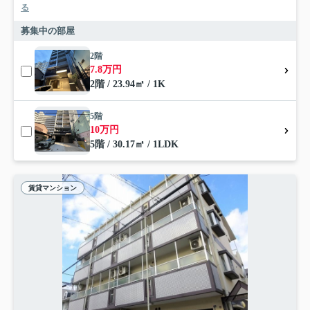
る
募集中の部屋
2階
7.8万円
2階 / 23.94㎡ / 1K
5階
10万円
5階 / 30.17㎡ / 1LDK
賃貸マンション