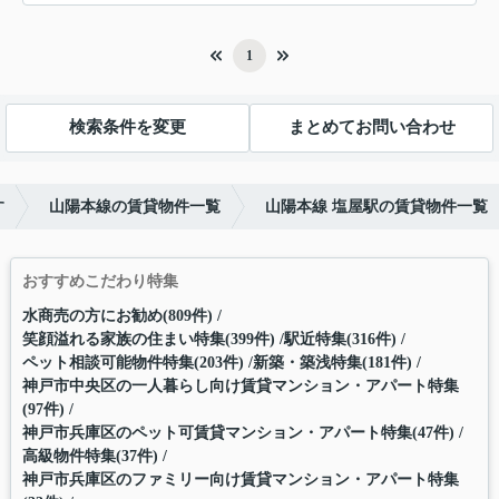
1
検索条件を変更
まとめてお問い合わせ
す
山陽本線の賃貸物件一覧
山陽本線 塩屋駅の賃貸物件一覧
おすすめこだわり特集
水商売の方にお勧め(809件)
笑顔溢れる家族の住まい特集(399件)
駅近特集(316件)
ペット相談可能物件特集(203件)
新築・築浅特集(181件)
神戸市中央区の一人暮らし向け賃貸マンション・アパート特集
(97件)
神戸市兵庫区のペット可賃貸マンション・アパート特集(47件)
高級物件特集(37件)
神戸市兵庫区のファミリー向け賃貸マンション・アパート特集