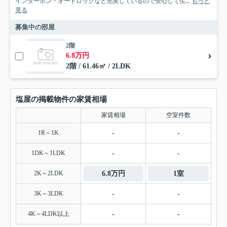
インターホン・オートロックなど充実しているので安心して生...
もっと
見る
募集中の部屋
2階
6.8万円
2階 / 61.46㎡ / 2LDK
塩屋の掲載物件の家賃相場
家賃相場
空室件数
1R～1K
-
-
1DK～1LDK
-
-
2K～2LDK
6.8万円
1室
3K～3LDK
-
-
4K～4LDK以上
-
-