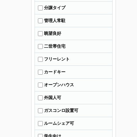
分譲タイプ
管理人常駐
眺望良好
二世帯住宅
フリーレント
カードキー
オープンハウス
外国人可
ガスコンロ設置可
ルームシェア可
学生向け