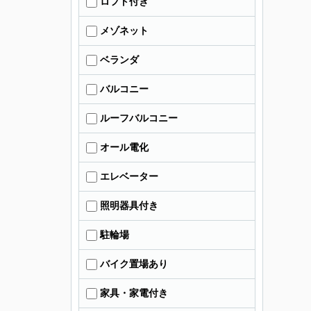
ロフト付き
メゾネット
ベランダ
バルコニー
ルーフバルコニー
オール電化
エレベーター
照明器具付き
駐輪場
バイク置場あり
家具・家電付き