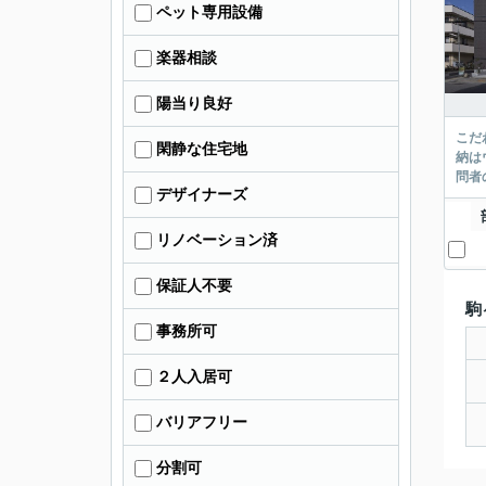
ペット専用設備
楽器相談
陽当り良好
こだ
閑静な住宅地
納は
問者
デザイナーズ
リノベーション済
保証人不要
駒
事務所可
２人入居可
バリアフリー
分割可