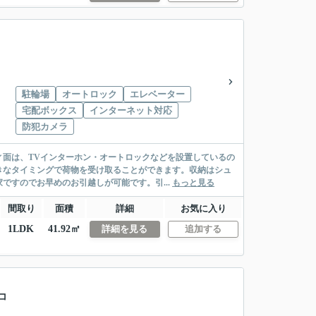
駐輪場
オートロック
エレベーター
宅配ボックス
インターネット対応
防犯カメラ
面は、TVインターホン・オートロックなどを設置しているの
きなタイミングで荷物を受け取ることができます。収納はシュ
ですのでお早めのお引越しが可能です。引...
もっと見る
間取り
面積
詳細
お気に入り
1LDK
41.92㎡
詳細を見る
追加する
コ