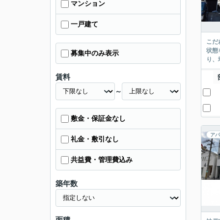
マンション
一戸建て
こだ
状態
募集中のみ表示
り、
賃料
～
敷金・保証金なし
アパ
礼金・敷引なし
共益費・管理費込み
築年数