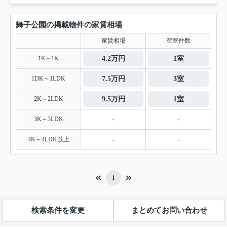
舞子公園の掲載物件の家賃相場
家賃相場
空室件数
1R～1K
4.2万円
1室
1DK～1LDK
7.5万円
3室
2K～2LDK
9.5万円
1室
3K～3LDK
-
-
4K～4LDK以上
-
-
1
検索条件を変更
まとめてお問い合わせ