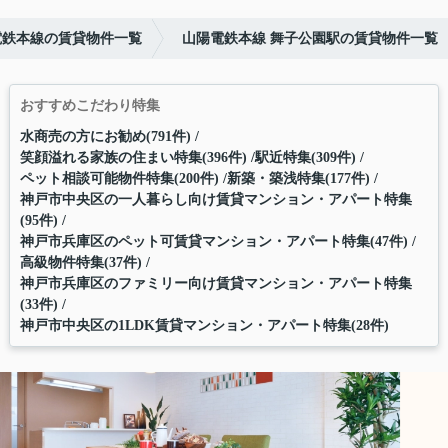
電鉄本線の賃貸物件一覧
山陽電鉄本線 舞子公園駅の賃貸物件一覧
おすすめこだわり特集
水商売の方にお勧め(791件)
笑顔溢れる家族の住まい特集(396件)
駅近特集(309件)
ペット相談可能物件特集(200件)
新築・築浅特集(177件)
神戸市中央区の一人暮らし向け賃貸マンション・アパート特集
(95件)
神戸市兵庫区のペット可賃貸マンション・アパート特集(47件)
高級物件特集(37件)
神戸市兵庫区のファミリー向け賃貸マンション・アパート特集
(33件)
神戸市中央区の1LDK賃貸マンション・アパート特集(28件)