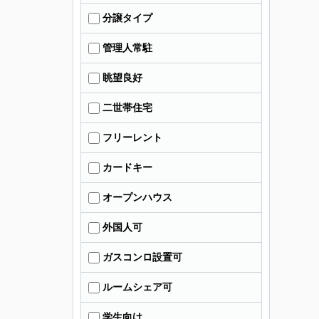
分譲タイプ
管理人常駐
眺望良好
二世帯住宅
フリーレント
カードキー
オープンハウス
外国人可
ガスコンロ設置可
ルームシェア可
学生向け