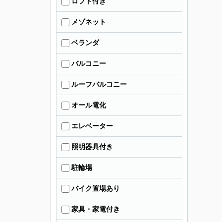
ロフト付き
メゾネット
ベランダ
バルコニー
ルーフバルコニー
オール電化
エレベーター
照明器具付き
駐輪場
バイク置場あり
家具・家電付き