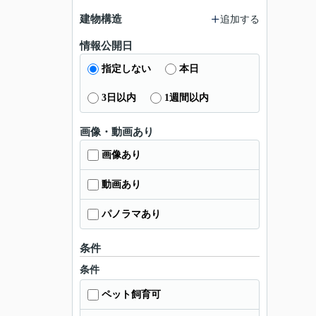
建物構造
追加する
情報公開日
指定しない
本日
3日以内
1週間以内
画像・動画あり
画像あり
動画あり
パノラマあり
条件
条件
ペット飼育可