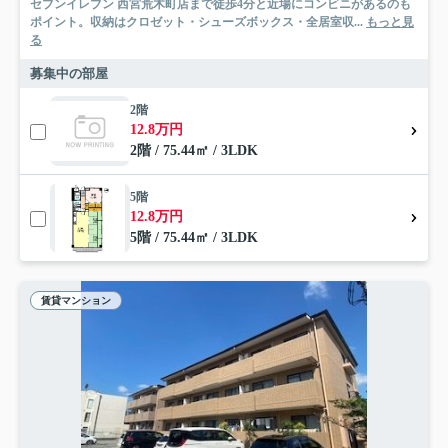
セブンイレブン 西宮荒木町店まで徒歩4分と近場にコンビニがあるのも
ポイント。収納はクロゼット・シューズボックス・全居室収...
もっと見
る
募集中の部屋
2階
12.8万円
2階 / 75.44㎡ / 3LDK
5階
12.8万円
5階 / 75.44㎡ / 3LDK
賃貸マンション