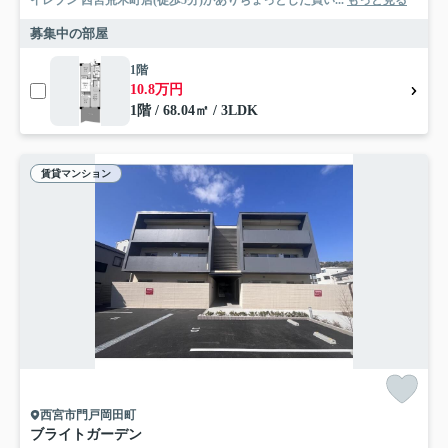
募集中の部屋
1階
10.8万円
1階 / 68.04㎡ / 3LDK
賃貸マンション
西宮市門戸岡田町
ブライトガーデン