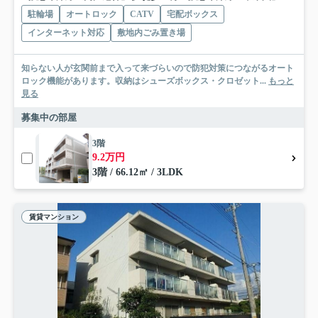
駐輪場
オートロック
CATV
宅配ボックス
インターネット対応
敷地内ごみ置き場
知らない人が玄関前まで入って来づらいので防犯対策につながるオート
ロック機能があります。収納はシューズボックス・クロゼット...
もっと
見る
募集中の部屋
3階
9.2万円
3階 / 66.12㎡ / 3LDK
賃貸マンション