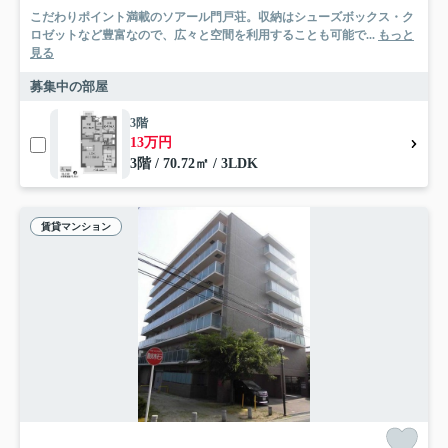
こだわりポイント満載のソアール門戸荘。収納はシューズボックス・ク
ロゼットなど豊富なので、広々と空間を利用することも可能で...
もっと
見る
募集中の部屋
3階
13万円
3階 / 70.72㎡ / 3LDK
賃貸マンション