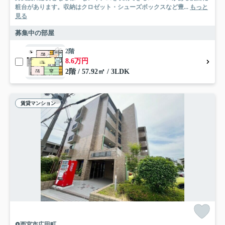
粧台があります。収納はクロゼット・シューズボックスなど豊...
もっと
見る
募集中の部屋
2階
8.6万円
2階 / 57.92㎡ / 3LDK
賃貸マンション
西宮市広田町