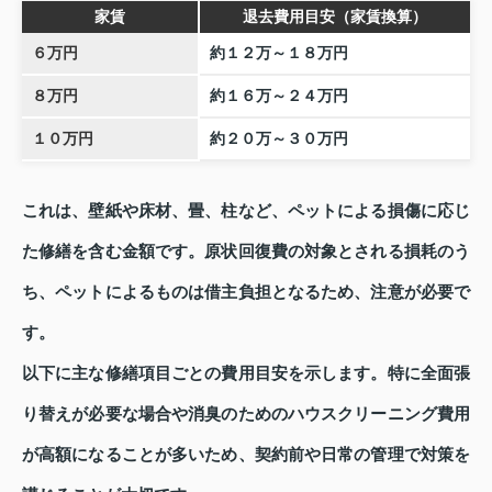
家賃
退去費用目安（家賃換算）
６万円
約１２万～１８万円
８万円
約１６万～２４万円
１０万円
約２０万～３０万円
これは、壁紙や床材、畳、柱など、ペットによる損傷に応じ
た修繕を含む金額です。原状回復費の対象とされる損耗のう
ち、ペットによるものは借主負担となるため、注意が必要で
す。
以下に主な修繕項目ごとの費用目安を示します。特に全面張
り替えが必要な場合や消臭のためのハウスクリーニング費用
が高額になることが多いため、契約前や日常の管理で対策を