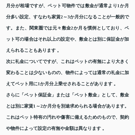
月分が相場ですが、ペット可物件では敷金が通常より1か月
分多い設定、すなわち家賃2～3か月分になることが一般的で
す。また、関東圏では元々敷金2か月を慣例としており、ペ
ット可の場合はそれ以上の設定や、敷金とは別に保証金が加
えられることもあります 。
次に礼金についてですが、これはペットの有無により大きく
変わることは少ないものの、物件によっては通常の礼金に加
えてペット用に1か月分上乗せされることがあります 。
さらに「ペット保証金」または「ペット敷金」として、敷金
とは別に家賃1～2か月分を別途求められる場合があります。
これはペット特有の汚れや傷害に備えるためのもので、契約
や物件によって設定の有無や金額は異なります 。