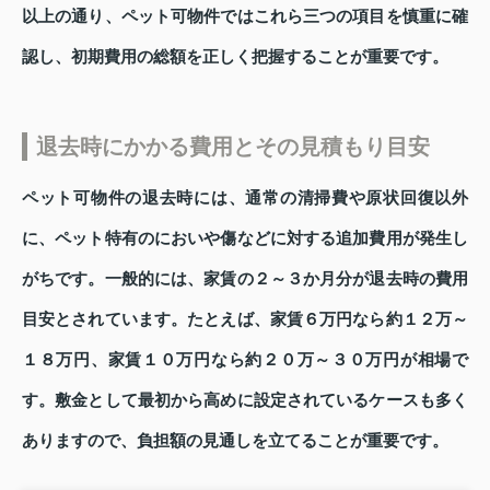
以上の通り、ペット可物件ではこれら三つの項目を慎重に確
認し、初期費用の総額を正しく把握することが重要です。
退去時にかかる費用とその見積もり目安
ペット可物件の退去時には、通常の清掃費や原状回復以外
に、ペット特有のにおいや傷などに対する追加費用が発生し
がちです。一般的には、家賃の２～３か月分が退去時の費用
目安とされています。たとえば、家賃６万円なら約１２万～
１８万円、家賃１０万円なら約２０万～３０万円が相場で
す。敷金として最初から高めに設定されているケースも多く
ありますので、負担額の見通しを立てることが重要です。