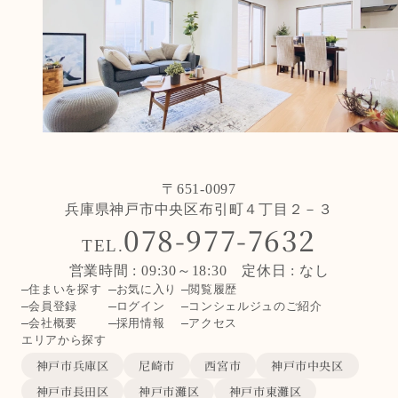
〒651-0097
兵庫県神戸市中央区布引町４丁目２－３
078-977-7632
TEL.
営業時間 : 09:30～18:30 定休日 : なし
住まいを探す
お気に入り
閲覧履歴
会員登録
ログイン
コンシェルジュのご紹介
会社概要
採用情報
アクセス
エリアから探す
神戸市兵庫区
尼崎市
西宮市
神戸市中央区
神戸市長田区
神戸市灘区
神戸市東灘区