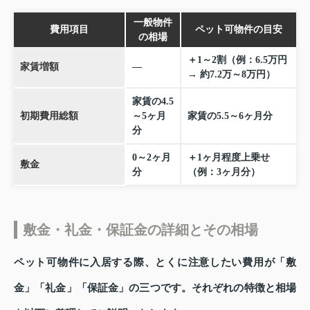
一般物件
費用項目
ペット可物件の目安
の相場
＋1～2割（例：6.5万円
家賃増額
―
→ 約7.2万～8万円）
家賃の4.5
初期費用総額
～5ヶ月
家賃の5.5～6ヶ月分
分
0～2ヶ月
＋1ヶ月程度上乗せ
敷金
分
（例：3ヶ月分）
敷金・礼金・保証金の詳細とその相場
ペット可物件に入居する際、とくに注意したい費用が「敷
金」「礼金」「保証金」の三つです。それぞれの特徴と相場