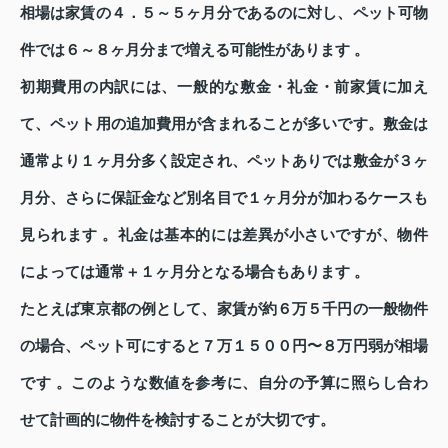
相場は家賃の４．５～５ヶ月分であるのに対し、ペット可物
件では６～８ヶ月分まで増える可能性があります 。
初期費用の内訳には、一般的な敷金・礼金・前家賃に加え
て、ペット用の追加費用が含まれることが多いです。敷金は
通常より１ヶ月分多く設定され、ペットありでは敷金が３ヶ
月分、さらに保証金など別名目で１ヶ月分が加わるケースも
見られます 。礼金は基本的には差異が小さいですが、物件
によっては通常＋１ヶ月分となる場合もあります 。
たとえば東京都の例として、家賃が約６万５千円の一般物件
の場合、ペット可にすると７万１５００円〜８万円弱が相場
です 。このような数値を参考に、自分の予算に照らし合わ
せて計画的に物件を検討することが大切です。