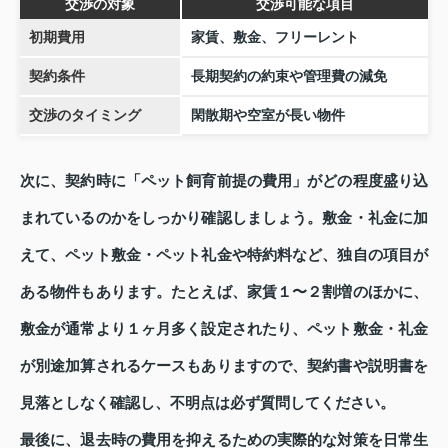
交渉の対象
交渉可能な項目
初期費用
家賃、敷金、フリーレント
契約条件
長期契約の約束や管理費の減免
交渉のタイミング
閑散期や空室が長い物件
次に、契約時に「ペット飼育前提の費用」がどの程度盛り込
まれているのかをしっかり確認しましょう。敷金・礼金に加
えて、ペット敷金・ペット礼金や特約料など、独自の項目が
ある物件もあります。たとえば、家賃１〜２割増のほかに、
敷金が通常より１ヶ月多く設定されたり、ペット敷金・礼金
が別途加算されるケースもありますので、契約書や説明書を
見落としなく確認し、不明点は必ず質問してください。
最後に、退去時の費用を抑えるための実際的な対策を日常生