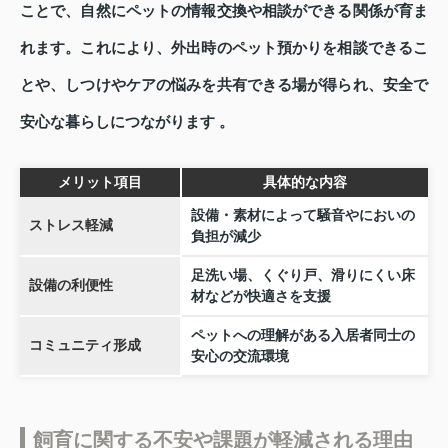
ことで、自然にペットの情報交換や相談ができる関係が育ま
れます。これにより、外出時のペット預かりを相談できるこ
とや、しつけやケアの悩みを共有できる場が得られ、安全で
安心な暮らしにつながります 。
メリット項目
具体的な内容
設備・素材によって騒音やにおいの
ストレス軽減
負担が減少
足洗い場、くぐり戸、滑りにくい床
設備の利便性
材などが快適さを支援
ペットへの理解がある入居者同士の
コミュニティ形成
安心の交流環境
飼育に関する不安や課題が軽減される理由