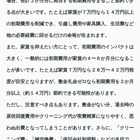
場合、合計２か月分に相当する初期費用をまるごと節約でき
る点が大きいです。たとえば家賃が７万円なら１４万円以上
の初期費用を削減でき、引越し費用や家具購入、生活費など
他の必要経費に回せるだけの余裕が生まれます。
また、家賃を抑えたい方にとって、初期費用のインパクトは
大きく、一般的には初期費用が家賃の４〜６か月分になるこ
とが多いです。たとえば家賃７万円なら２８万〜４２万円程
度が目安となりますが、敷金礼金ゼロなら初期費用を２か月
分以上（約１４万円）節約できる可能性があります。
ただし、注意すべき点もあります。敷金がない分、退去時の
原状回復費用やクリーニング代が実費精算になりやすく、思
わぬ出費となってしまうことがあります。さらに、「クリー
ニング費」「鍵交換費」「保証会社利用料」などの名目で、