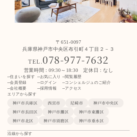
〒651-0097
兵庫県神戸市中央区布引町４丁目２－３
078-977-7632
TEL.
営業時間 : 09:30～18:30 定休日 : なし
住まいを探す
お気に入り
閲覧履歴
会員登録
ログイン
コンシェルジュのご紹介
会社概要
採用情報
アクセス
エリアから探す
神戸市兵庫区
西宮市
尼崎市
神戸市中央区
神戸市長田区
神戸市灘区
神戸市東灘区
神戸市北区
神戸市須磨区
神戸市垂水区
沿線から探す