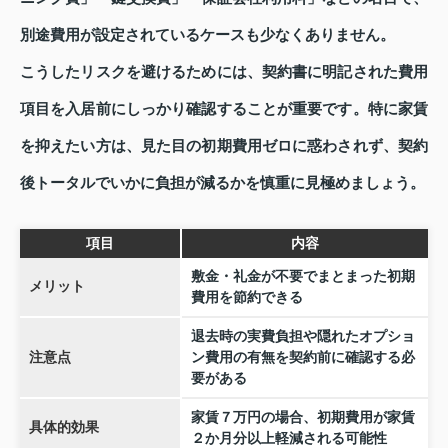
別途費用が設定されているケースも少なくありません。
こうしたリスクを避けるためには、契約書に明記された費用
項目を入居前にしっかり確認することが重要です。特に家賃
を抑えたい方は、見た目の初期費用ゼロに惑わされず、契約
後トータルでいかに負担が減るかを慎重に見極めましょう。
項目
内容
敷金・礼金が不要でまとまった初期
メリット
費用を節約できる
退去時の実費負担や隠れたオプショ
注意点
ン費用の有無を契約前に確認する必
要がある
家賃７万円の場合、初期費用が家賃
具体的効果
２か月分以上軽減される可能性