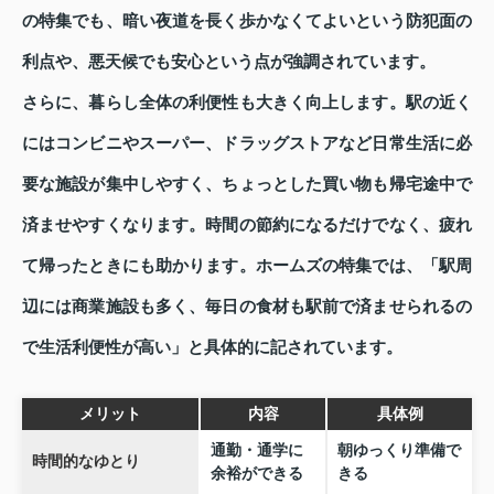
の特集でも、暗い夜道を長く歩かなくてよいという防犯面の
利点や、悪天候でも安心という点が強調されています。
さらに、暮らし全体の利便性も大きく向上します。駅の近く
にはコンビニやスーパー、ドラッグストアなど日常生活に必
要な施設が集中しやすく、ちょっとした買い物も帰宅途中で
済ませやすくなります。時間の節約になるだけでなく、疲れ
て帰ったときにも助かります。ホームズの特集では、「駅周
辺には商業施設も多く、毎日の食材も駅前で済ませられるの
で生活利便性が高い」と具体的に記されています。
メリット
内容
具体例
通勤・通学に
朝ゆっくり準備で
時間的なゆとり
余裕ができる
きる