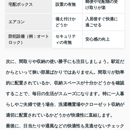
郵便や宅配物の受
宅配ボックス
設置の有無
け取りが楽
備え付けか
入居後すぐ快適に
エアコン
どうか
過ごせる
防犯設備（例：オート
セキュリテ
安心感の向上
ロック）
ィの有無
次に、間取りや収納の使い勝手にも注目しましょう。駅近だ
からといって狭い部屋ばかりではありません。間取りが効率
的に配置されているか、収納スペースが十分かどうかを確認
することで、毎日の生活がスムーズになります。特に一人暮
らしやご夫婦で使う場合、洗濯機置場やクローゼット収納が
適切に配置されているかどうかが快適性に直結します。
最後に、日当たりや通風などの快適性も見逃せないチェック