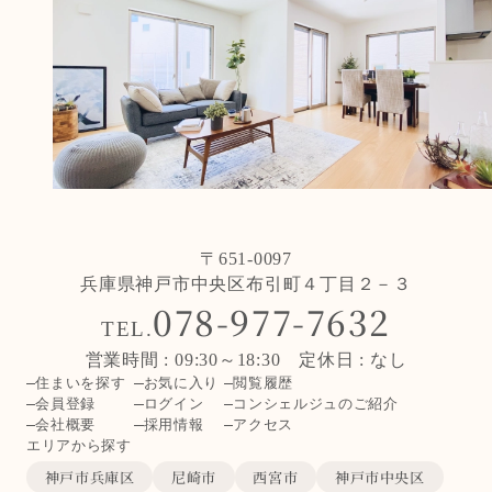
〒651-0097
兵庫県神戸市中央区布引町４丁目２－３
078-977-7632
TEL.
営業時間 : 09:30～18:30 定休日 : なし
住まいを探す
お気に入り
閲覧履歴
会員登録
ログイン
コンシェルジュのご紹介
会社概要
採用情報
アクセス
エリアから探す
神戸市兵庫区
尼崎市
西宮市
神戸市中央区