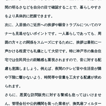
間の明るさなどを自分の目で確認することで、暮らしやすさ
をより具体的に把握できます。
次に、入居後のご近所への挨拶や騒音トラブルについてのマ
ナーも見逃せないポイントです。一人暮らしであっても、周
囲の方々との関係をスムーズにするために、挨拶は最初に一
声かける程度でも礼儀として大切です。特に神戸市の集合住
宅では住民同士の距離感も重視されますので、音に対する配
慮も意識しましょう。例えば、夜間のテレビ音や生活音が隣
や下階に響かないよう、時間帯や音量を工夫する配慮が求め
られます。
さらに、悪質な訪問販売に対する警戒も怠ってはいけませ
ん。管理会社や公的機関を装った業者が、換気扇フィルター