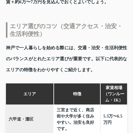
賃＋約6万〜7万円を見込んでおくとよいでしょう。
エリア選びのコツ（交通アクセス・治安・
生活利便性）
神戸で一人暮らしを始める際には、交通・治安・生活利便性
のバランスがとれたエリア選びが重要です。以下に代表的な
エリアの特徴をわかりやすくご紹介します。
家賃相場
エリア
特徴
（ワンルー
ム・1K）
三宮まで近く、商店
街や大学が多く住み
5.3万〜6.5
六甲道・灘区
やすい。治安も良好
万円
です。