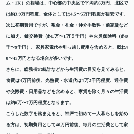
ム・1K）の相場は、中心部の中央区で平均約6万円、北区で
は約3.9万円程度、全体としては4.5〜5万円程度が目安です。
次に初期費用ですが、敷金・礼金・仲介手数料・前家賃など
に加え、鍵交換費（約1万〜1万５千円）や火災保険料（約8
千〜9千円）、家具家電代や引っ越し費用を含めると、概ね4
0〜45万円となる場合が多いです。
さらに、総務省の統計などから生活費の目安を見てみると、
食費は4万円前後、光熱費・水道代は1万2千円程度、通信費
や交際費・日用品などを含めると、家賃を除く月々の生活費
は約6万〜7万円程度となります。
こうした数字を踏まえると、神戸で初めて一人暮らしを始め
る方は、初期費用として40万円前後、毎月の生活費として家