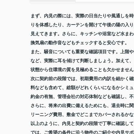
まず、内見の際には、実際の日当たりや風通しを時
りを体感したり、カーテンを開けて午後の陽の入り
見えてきます。さらに、キッチンや浴室など水まわ
換気扇の動作音などもチェックすると安心です。
また、騒音についても重要な確認項目です。上階や
など、実際に耳を傾けて判断しましょう。加えて、
状態から住環境の質を見極めることも欠かせません
次に契約前の段階では、初期費用の内訳を細かく確
料なども含めて、総額がどれくらいになるかシミュ
約金の有無、管理会社の対応体制なども確認し、不
さらに、将来の出費に備えるためにも、退去時に関
リーニング費用、敷金でどこまでカバーされるかな
以上のように、内見と契約の段階で丁寧に確認して
では、ご希望の条件に沿う物件のご紹介や内見サポ