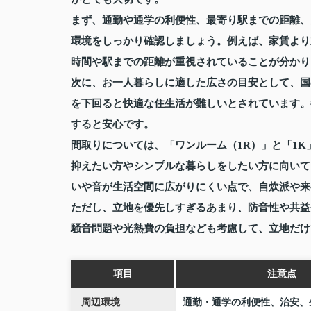
まず、通勤や通学の利便性、最寄り駅までの距離、
環境をしっかり確認しましょう。例えば、家賃より
時間や駅までの距離が重視されていることが分かり
次に、お一人暮らしに適した広さの目安として、国
を下回ると快適な住生活が難しいとされています。
すると安心です。
間取りについては、「ワンルーム（1R）」と「1
抑えたい方やシンプルな暮らしをしたい方に向いて
いや音が生活空間に広がりにくい点で、自炊派や来
ただし、立地を優先しすぎるあまり、防音性や共益
騒音問題や光熱費の負担なども考慮して、立地だけ
項目
注意点
周辺環境
通勤・通学の利便性、治安、