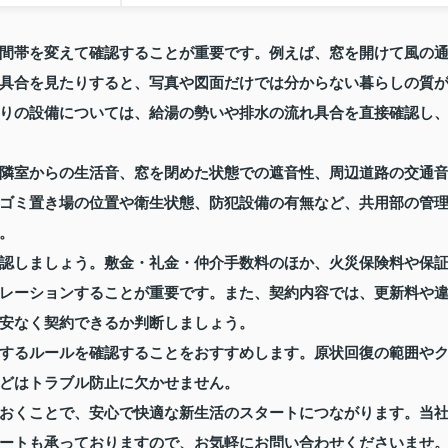
間帯を変えて確認することが重要です。例えば、窓を開けて風の
具合を見たりすると、写真や図面だけでは分からない暮らしの質
りの設備については、給湯の勢いや排水の流れ具合を直接確認し
隣室からの生活音、窓を閉めた状態での遮音性、周辺道路の交通
ゴミ置き場の位置や衛生状態、防犯設備の有無など、共用部の管
。
認しましょう。敷金・礼金・仲介手数料のほか、火災保険料や保
レーションすることが重要です。また、契約内容では、更新料や
安なく契約できるか判断しましょう。
するルールを確認することをおすすめします。原状回復の範囲や
どはトラブル防止に欠かせません。
おくことで、安心で快適な新生活のスタートにつながります。当
ートも承っておりますので、お気軽にお問い合わせくださいませ