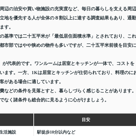
周辺の治安や買い物施設の充実度など、毎日の暮らしを支える周
立地を優先する人が全体の８割以上に達する調査結果もあり、通
ます。
の基準では二十五平米が「最低居住面積水準」とされており、こ
都市部ではやや狭めの物件も多いですが、二十五平米前後を目安
K」が代表的です。ワンルームは居室とキッチンが一体で、コストを
います。一方、1Kは居室とキッチンが仕切られており、料理のに
客がある場合に適しています。
費などの条件を見落とすと、暮らしづらく感じることがあります
でなく諸条件も総合的に見るように心がけましょう。
目安
生活施設
駅徒歩10分以内など