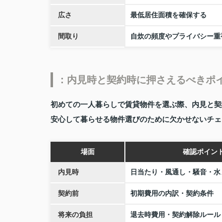
広さ
最低居住面積を確保する
間取り
自炊の頻度やプライバシー重
：内見時と契約時に押さえるべきポ
初めての一人暮らしで賃貸物件を選ぶ際、内見と契
安心して暮らせる物件選びのために欠かせないチェ
場面
確認ポイン
内見時
日当たり・風通し・騒音・水
契約前
初期費用の内訳・契約条件
将来の負担
退去時費用・契約解除ルール