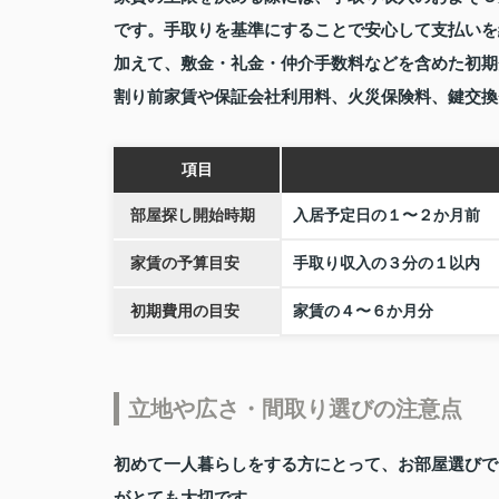
です。手取りを基準にすることで安心して支払いを
加えて、敷金・礼金・仲介手数料などを含めた初期
割り前家賃や保証会社利用料、火災保険料、鍵交換
項目
部屋探し開始時期
入居予定日の１〜２か月前
家賃の予算目安
手取り収入の３分の１以内
初期費用の目安
家賃の４〜６か月分
立地や広さ・間取り選びの注意点
初めて一人暮らしをする方にとって、お部屋選びで
がとても大切です。