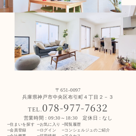
〒651-0097
兵庫県神戸市中央区布引町４丁目２－３
078-977-7632
TEL.
営業時間 : 09:30～18:30 定休日 : なし
住まいを探す
お気に入り
閲覧履歴
会員登録
ログイン
コンシェルジュのご紹介
会社概要
採用情報
アクセス