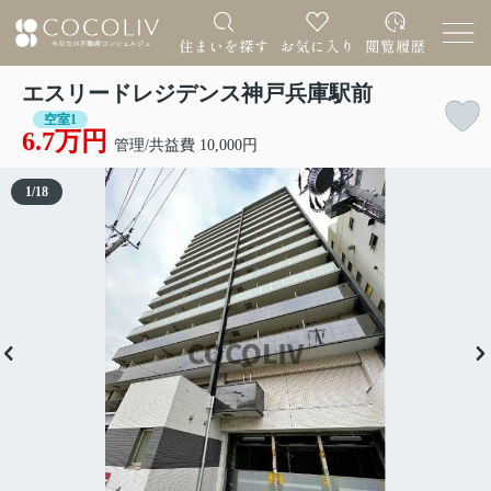
エスリードレジデンス神戸兵庫駅前
空室1
6.7万円
管理/共益費 10,000円
1
/
18