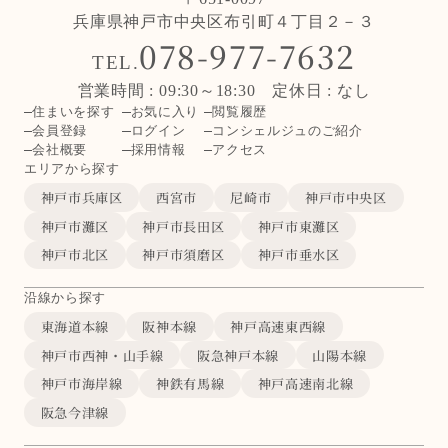
兵庫県神戸市中央区布引町４丁目２－３
078-977-7632
TEL.
営業時間 : 09:30～18:30 定休日 : なし
住まいを探す
お気に入り
閲覧履歴
会員登録
ログイン
コンシェルジュのご紹介
会社概要
採用情報
アクセス
エリアから探す
神戸市兵庫区
西宮市
尼崎市
神戸市中央区
神戸市灘区
神戸市長田区
神戸市東灘区
神戸市北区
神戸市須磨区
神戸市垂水区
沿線から探す
東海道本線
阪神本線
神戸高速東西線
神戸市西神・山手線
阪急神戸本線
山陽本線
神戸市海岸線
神鉄有馬線
神戸高速南北線
阪急今津線