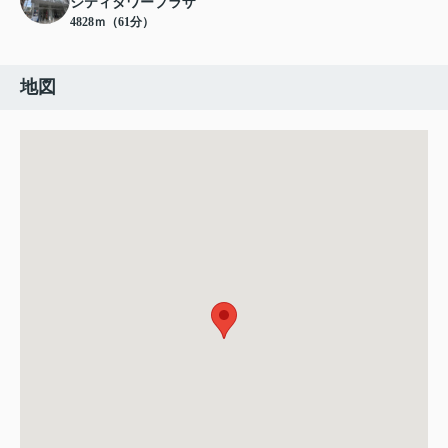
シティタワープラザ
4828ｍ（61分）
地図