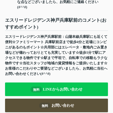
な点などございましたら、お気軽にご連絡ください
(#^^#)
エスリードレジデンス神戸兵庫駅前のコメント(お
すすめポイント)
エスリードレジデンス神戸兵庫駅前：山陽本線兵庫駅にも近くて
便利☆ファミリーマート 兵庫駅前店まで徒歩4分と近場にコンビ
ニがあるのもポイント☆共用部にはエレベータ・敷地内ごみ置き
場などが備わっておりとても充実しています☆徒歩1分で駅にア
クセスできる物件です☆駅まで平坦で、自転車での移動もラクな
物件です☆当社スタッフが地域の賃貸情報をご提供いたします☆
お客様のこだわりやご要望などございましたら、お気軽に当社へ
お問い合わせください(#^^#)
LINEからお問い合わせ
無料
お問い合わせ
無料