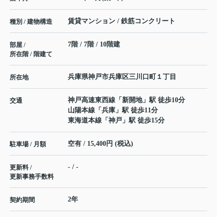
賃貸マンション / 鉄筋コンクリート
種別 / 建物構造
7階 / 7階 / 10階建
部屋 /
所在階 / 階建て
兵庫県
神戸市兵庫区
三川口町
１丁目
所在地
神戸高速東西線
「
新開地
」駅 徒歩10分
交通
山陽本線
「
兵庫
」駅 徒歩11分
東海道本線
「
神戸
」駅 徒歩15分
空有 / 15,400円 (税込)
駐車場 / 月額
- / -
更新料 /
更新事務手数料
2年
契約期間