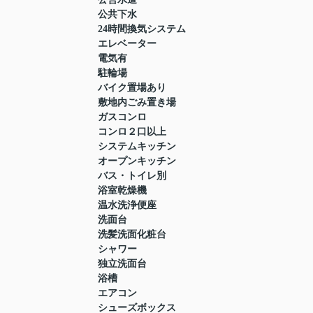
公共下水
24時間換気システム
エレベーター
電気有
駐輪場
バイク置場あり
敷地内ごみ置き場
ガスコンロ
コンロ２口以上
システムキッチン
オープンキッチン
バス・トイレ別
浴室乾燥機
温水洗浄便座
洗面台
洗髪洗面化粧台
シャワー
独立洗面台
浴槽
エアコン
シューズボックス