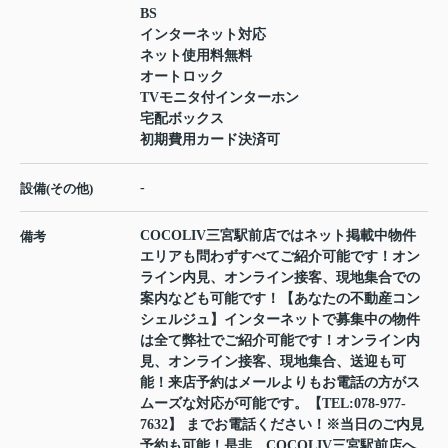
BS
インターネット対応
ネット使用料無料
オートロック
TVモニタ付インターホン
宅配ボックス
初期費用カード決済可
-
設備(その他)
COCOLIV三宮駅前店ではネット掲載中物件
備考
エリアも問わずすべてご紹介可能です！オン
ライン内見、オンライン接客、現地集合での
案内なども可能です！【あなたの不動産コン
シェルジュ】インターネットで募集中の物件
は全て弊社でご紹介可能です！オンライン内
見、オンライン接客、現地集合、送迎も可
能！来店予約はメールよりもお電話の方がス
ムーズな対応が可能です。【TEL:078-977-
7632】 までお電話ください！※当日のご内見
予約も可能！是非、COCOLIV三宮駅前店へ