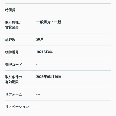
-
特優賃
一般媒介 / 一般
取引態様 /
賃貸区分
50戸
総戸数
102124344
物件番号
-
管理コード
2026年08月10日
取引条件の
有効期限
---
リフォーム
--
リノベーション