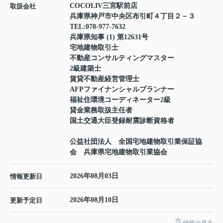
COCOLIV三宮駅前店
取扱会社
兵庫県神戸市中央区布引町４丁目２－３
TEL:
078-977-7632
兵庫県知事 (1) 第12631号
宅地建物取引士
不動産コンサルティングマスター
2級建築士
賃貸不動産経営管理士
AFPファイナンシャルプランナー
福祉住環境コーディネーター2級
貸金業務取扱主任者
国土交通大臣登録耐震診断資格者
公益社団法人 全国宅地建物取引業保証協
会 兵庫県宅地建物取引業協会
2026年08月03日
情報更新日
2026年08月10日
更新予定日
情報の見方