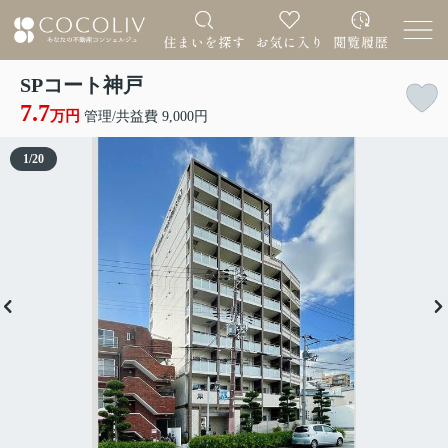
SPコート神戸
7.7
万円
管理/共益費 9,000円
1
/
20