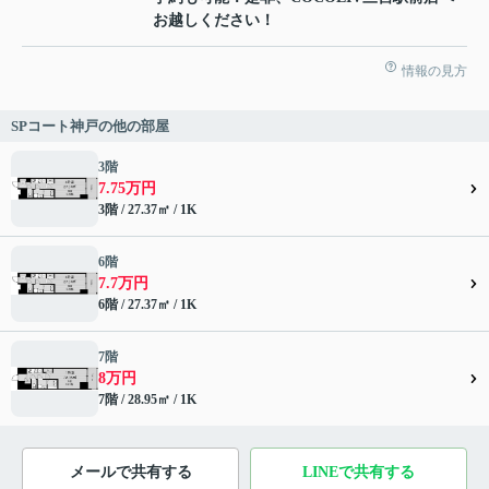
お越しください！
情報の見方
SPコート神戸の他の部屋
3階
7.75万円
3階 / 27.37㎡ / 1K
6階
7.7万円
6階 / 27.37㎡ / 1K
7階
8万円
7階 / 28.95㎡ / 1K
メールで共有する
LINEで共有する