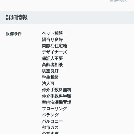
詳細情報
ペット相談
設備条件
陽当り良好
閑静な住宅地
デザイナーズ
保証人不要
高齢者相談
眺望良好
学生相談
法人可
仲介手数料無料
仲介手数料半額
室内洗濯機置場
フローリング
ベランダ
バルコニー
都市ガス
公営水道