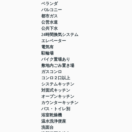
ベランダ
バルコニー
都市ガス
公営水道
公共下水
24時間換気システム
エレベーター
電気有
駐輪場
バイク置場あり
敷地内ごみ置き場
ガスコンロ
コンロ２口以上
システムキッチン
対面式キッチン
オープンキッチン
カウンターキッチン
バス・トイレ別
浴室乾燥機
温水洗浄便座
洗面台