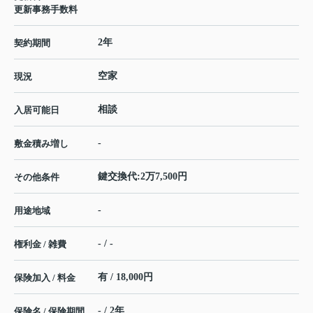
更新事務手数料
2年
契約期間
空家
現況
相談
入居可能日
-
敷金積み増し
鍵交換代:2万7,500円
その他条件
-
用途地域
- / -
権利金 / 雑費
有 / 18,000円
保険加入 / 料金
- / 2年
保険名 / 保険期間