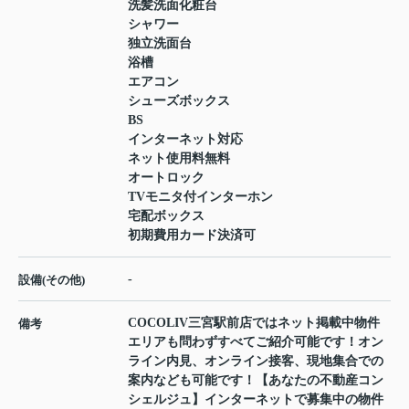
洗髪洗面化粧台
シャワー
独立洗面台
浴槽
エアコン
シューズボックス
BS
インターネット対応
ネット使用料無料
オートロック
TVモニタ付インターホン
宅配ボックス
初期費用カード決済可
-
設備(その他)
COCOLIV三宮駅前店ではネット掲載中物件
備考
エリアも問わずすべてご紹介可能です！オン
ライン内見、オンライン接客、現地集合での
案内なども可能です！【あなたの不動産コン
シェルジュ】インターネットで募集中の物件