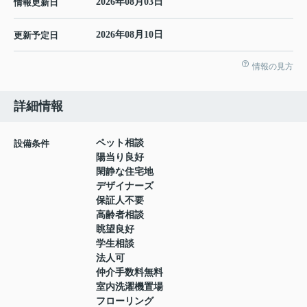
2026年08月03日
情報更新日
2026年08月10日
更新予定日
情報の見方
詳細情報
ペット相談
設備条件
陽当り良好
閑静な住宅地
デザイナーズ
保証人不要
高齢者相談
眺望良好
学生相談
法人可
仲介手数料無料
室内洗濯機置場
フローリング