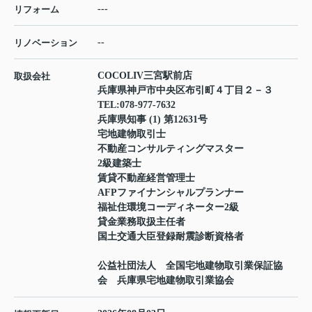
---
リフォーム
--
リノベーション
COCOLIV三宮駅前店
取扱会社
兵庫県神戸市中央区布引町４丁目２－３
TEL:
078-977-7632
兵庫県知事 (1) 第12631号
宅地建物取引士
不動産コンサルティングマスター
2級建築士
賃貸不動産経営管理士
AFPファイナンシャルプランナー
福祉住環境コーディネーター2級
貸金業務取扱主任者
国土交通大臣登録耐震診断資格者
公益社団法人 全国宅地建物取引業保証協
会 兵庫県宅地建物取引業協会