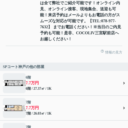
は全て弊社でご紹介可能です！オンライン内
見、オンライン接客、現地集合、送迎も可
能！来店予約はメールよりもお電話の方がス
ムーズな対応が可能です。【TEL:078-977-
7632】 までお電話ください！※当日のご内見
予約も可能！是非、COCOLIV三宮駅前店へ
お越しください！
情報の見方
SPコート神戸の他の部屋
6階
7.7万円
6階 / 27.37㎡ / 1K
7階
7.7万円
7階 / 26.03㎡ / 1K
7階