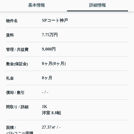
基本情報
詳細情報
SPコート神戸
物件名
7.75万円
賃料
9,000円
管理 / 共益費
0ヶ月(0ヶ月)
敷金(保証金)
0ヶ月
礼金
- / -
償却 / 敷引
1K
間取り / 詳細
洋室 8.8帖
27.37㎡ / -
面積 /
バルコニー面積