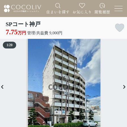
SPコート神戸
7.75
万円
管理/共益費 9,000円
1
/
20