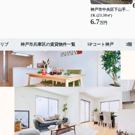
神戸市中央区下山手通７丁目
1K (23.30㎡)
6.7
万円
リブ
神戸市兵庫区の賃貸物件一覧
SPコート神戸
3階