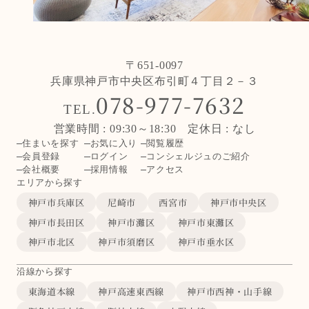
〒651-0097
兵庫県神戸市中央区布引町４丁目２－３
078-977-7632
TEL.
営業時間 : 09:30～18:30 定休日 : なし
住まいを探す
お気に入り
閲覧履歴
会員登録
ログイン
コンシェルジュのご紹介
会社概要
採用情報
アクセス
エリアから探す
神戸市兵庫区
尼崎市
西宮市
神戸市中央区
神戸市長田区
神戸市灘区
神戸市東灘区
神戸市北区
神戸市須磨区
神戸市垂水区
沿線から探す
東海道本線
神戸高速東西線
神戸市西神・山手線