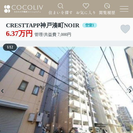
CRESTTAPP神戸湊町NOIR
空室1
6.37万円
管理/共益費 7,000円
1
/
12