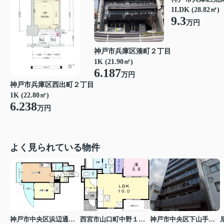
1LDK (28.82㎡)
9.3
万円
神戸市兵庫区湊町２丁目
1K (21.90㎡)
6.187
万円
神戸市兵庫区西出町２丁目
1K (22.80㎡)
6.238
万円
よく見られている物件
神戸市中央区浜辺通３丁目
西宮市山口町中野１丁目
神戸市中央区下山手通７丁目