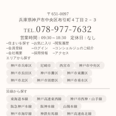
〒651-0097
兵庫県神戸市中央区布引町４丁目２－３
078-977-7632
TEL.
営業時間 : 09:30～18:30 定休日 : なし
住まいを探す
お気に入り
閲覧履歴
会員登録
ログイン
コンシェルジュのご紹介
会社概要
採用情報
アクセス
エリアから探す
神戸市兵庫区
尼崎市
西宮市
神戸市中央区
神戸市長田区
神戸市灘区
神戸市東灘区
神戸市北区
神戸市須磨区
神戸市垂水区
沿線から探す
東海道本線
神戸高速東西線
神戸市西神・山手線
阪急神戸本線
阪神本線
山陽本線
神戸市海岸線
神鉄有馬線
神戸高速南北線