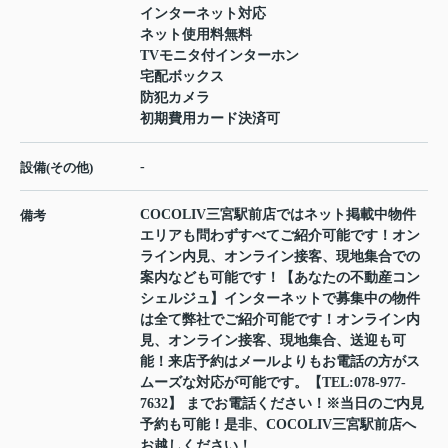
インターネット対応
ネット使用料無料
TVモニタ付インターホン
宅配ボックス
防犯カメラ
初期費用カード決済可
-
設備(その他)
COCOLIV三宮駅前店ではネット掲載中物件
備考
エリアも問わずすべてご紹介可能です！オン
ライン内見、オンライン接客、現地集合での
案内なども可能です！【あなたの不動産コン
シェルジュ】インターネットで募集中の物件
は全て弊社でご紹介可能です！オンライン内
見、オンライン接客、現地集合、送迎も可
能！来店予約はメールよりもお電話の方がス
ムーズな対応が可能です。【TEL:078-977-
7632】 までお電話ください！※当日のご内見
予約も可能！是非、COCOLIV三宮駅前店へ
お越しください！