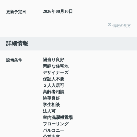
2026年08月10日
更新予定日
情報の見方
詳細情報
陽当り良好
設備条件
閑静な住宅地
デザイナーズ
保証人不要
２人入居可
高齢者相談
眺望良好
学生相談
法人可
室内洗濯機置場
フローリング
バルコニー
公営水道