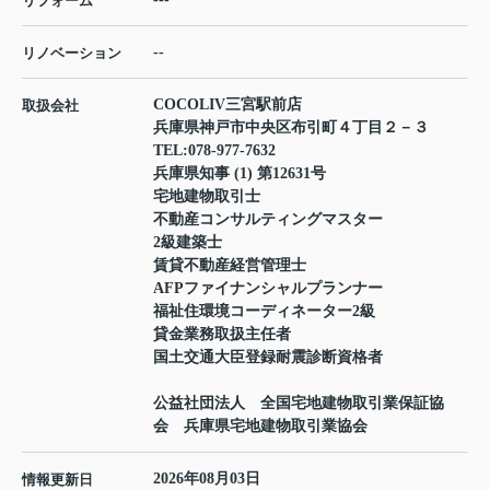
リフォーム
--
リノベーション
COCOLIV三宮駅前店
取扱会社
兵庫県神戸市中央区布引町４丁目２－３
TEL:
078-977-7632
兵庫県知事 (1) 第12631号
宅地建物取引士
不動産コンサルティングマスター
2級建築士
賃貸不動産経営管理士
AFPファイナンシャルプランナー
福祉住環境コーディネーター2級
貸金業務取扱主任者
国土交通大臣登録耐震診断資格者
公益社団法人 全国宅地建物取引業保証協
会 兵庫県宅地建物取引業協会
2026年08月03日
情報更新日