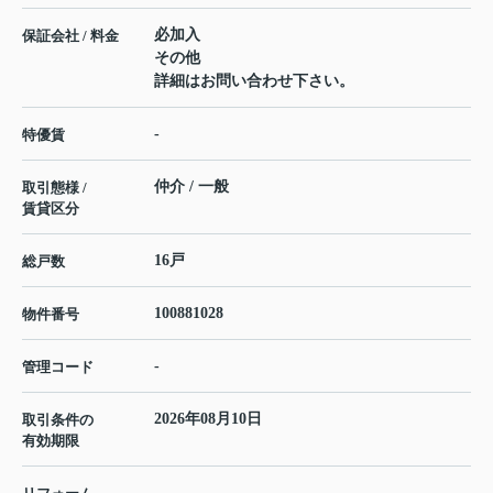
必加入
保証会社 / 料金
その他
詳細はお問い合わせ下さい。
-
特優賃
仲介 / 一般
取引態様 /
賃貸区分
16戸
総戸数
100881028
物件番号
-
管理コード
2026年08月10日
取引条件の
有効期限
---