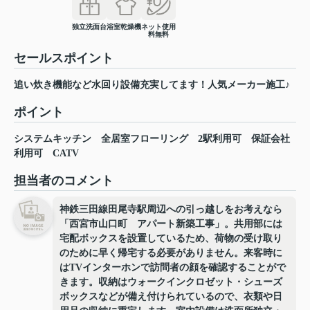
独立洗面台
浴室乾燥機
ネット使用
料無料
セールスポイント
追い炊き機能など水回り設備充実してます！人気メーカー施工♪
ポイント
システムキッチン
全居室フローリング
2駅利用可
保証会社
利用可
CATV
担当者のコメント
神鉄三田線田尾寺駅周辺への引っ越しをお考えなら
「西宮市山口町 アパート新築工事」。共用部には
宅配ボックスを設置しているため、荷物の受け取り
のために早く帰宅する必要がありません。来客時に
はTVインターホンで訪問者の顔を確認することがで
きます。収納はウォークインクロゼット・シューズ
ボックスなどが備え付けられているので、衣類や日