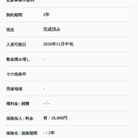
更新事務手数料
2年
契約期間
完成済み
現況
2026年11月中旬
入居可能日
-
敷金積み増し
その他条件
-
用途地域
- / -
権利金 / 雑費
有 / 18,000円
保険加入 / 料金
- / 2年
保険名 / 保険期間