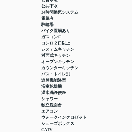
公共下水
24時間換気システム
電気有
駐輪場
バイク置場あり
ガスコンロ
コンロ２口以上
システムキッチン
対面式キッチン
オープンキッチン
カウンターキッチン
バス・トイレ別
追焚機能浴室
浴室乾燥機
温水洗浄便座
シャワー
独立洗面台
エアコン
ウォークインクロゼット
シューズボックス
CATV