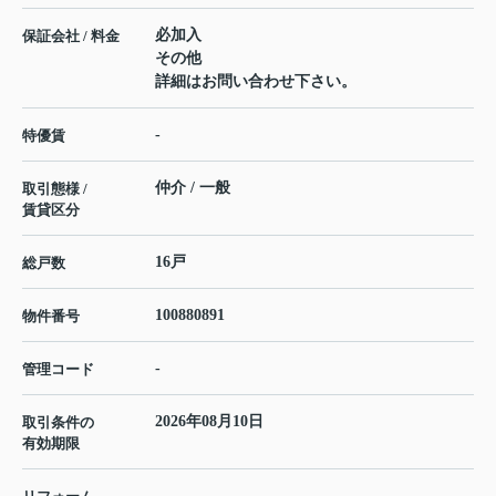
必加入
保証会社 / 料金
その他
詳細はお問い合わせ下さい。
-
特優賃
仲介 / 一般
取引態様 /
賃貸区分
16戸
総戸数
100880891
物件番号
-
管理コード
2026年08月10日
取引条件の
有効期限
---