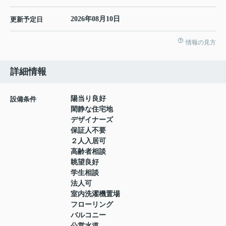
2026年08月10日
更新予定日
情報の見方
詳細情報
陽当り良好
設備条件
閑静な住宅地
デザイナーズ
保証人不要
２人入居可
高齢者相談
眺望良好
学生相談
法人可
室内洗濯機置場
フローリング
バルコニー
公営水道