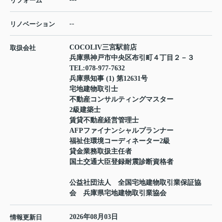
リフォーム
--
リノベーション
COCOLIV三宮駅前店
取扱会社
兵庫県神戸市中央区布引町４丁目２－３
TEL:
078-977-7632
兵庫県知事 (1) 第12631号
宅地建物取引士
不動産コンサルティングマスター
2級建築士
賃貸不動産経営管理士
AFPファイナンシャルプランナー
福祉住環境コーディネーター2級
貸金業務取扱主任者
国土交通大臣登録耐震診断資格者
公益社団法人 全国宅地建物取引業保証協
会 兵庫県宅地建物取引業協会
2026年08月03日
情報更新日