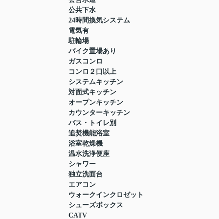
公共下水
24時間換気システム
電気有
駐輪場
バイク置場あり
ガスコンロ
コンロ２口以上
システムキッチン
対面式キッチン
オープンキッチン
カウンターキッチン
バス・トイレ別
追焚機能浴室
浴室乾燥機
温水洗浄便座
シャワー
独立洗面台
エアコン
ウォークインクロゼット
シューズボックス
CATV