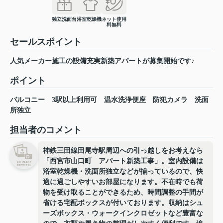
独立洗面台
浴室乾燥機
ネット使用
料無料
セールスポイント
人気メーカー施工の設備充実新築アパートが募集開始です♪
ポイント
バルコニー
3駅以上利用可
温水洗浄便座
防犯カメラ
洗面
所独立
担当者のコメント
神鉄三田線田尾寺駅周辺への引っ越しをお考えなら
「西宮市山口町 アパート新築工事」。室内設備は
浴室乾燥機・洗面所独立などが揃っているので、快
適に過ごしやすいお部屋になります。不在時でも荷
物を受け取ることができるため、時間調整の手間が
省ける宅配ボックスが付いております。収納はシュ
ーズボックス・ウォークインクロゼットなど豊富な