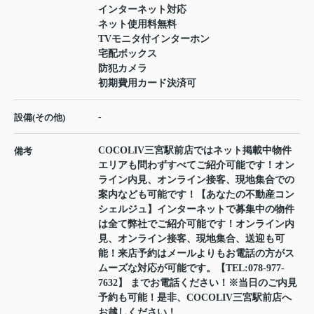
インターネット対応
ネット使用料無料
TVモニタ付インターホン
宅配ボックス
防犯カメラ
初期費用カード決済可
-
設備(その他)
COCOLIV三宮駅前店ではネット掲載中物件
備考
エリアも問わずすべてご紹介可能です！オン
ライン内見、オンライン接客、現地集合での
案内なども可能です！【あなたの不動産コン
シェルジュ】インターネットで募集中の物件
は全て弊社でご紹介可能です！オンライン内
見、オンライン接客、現地集合、送迎も可
能！来店予約はメールよりもお電話の方がス
ムーズな対応が可能です。【TEL:078-977-
7632】 までお電話ください！※当日のご内見
予約も可能！是非、COCOLIV三宮駅前店へ
お越しください！