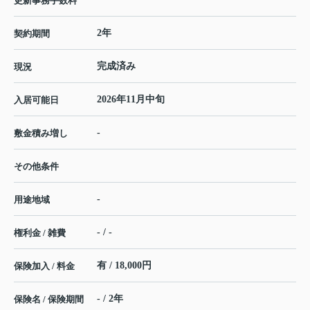
更新事務手数料
2年
契約期間
完成済み
現況
2026年11月中旬
入居可能日
-
敷金積み増し
その他条件
-
用途地域
- / -
権利金 / 雑費
有 / 18,000円
保険加入 / 料金
- / 2年
保険名 / 保険期間