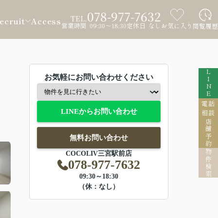
078-977-7632
TEL.
ecruit
Access
営業時間 09:30～18:30
定休日 なし
お気に入り
閲覧履歴
LINE
お気軽にお問い合わせください
電話
LINEからお問い合わせ
相談
店舗予約
無料お問い合わせ
物件検索
COCOLIV三宮駅前店
078-977-7632
09:30～18:30
（休：なし）