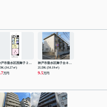
神戸市垂水区西舞子２丁目
神戸市垂水区舞子台８丁目
DK (34.27㎡)
2LDK (50.19㎡)
.7
9.5
万円
万円