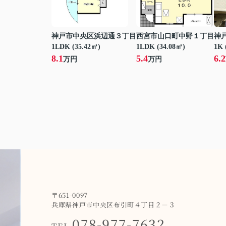
神戸市中央区浜辺通３丁目
西宮市山口町中野１丁目
神
1LDK (35.42㎡)
1LDK (34.08㎡)
1K 
8.1
5.4
6.2
万円
万円
〒651-0097
兵庫県神戸市中央区布引町４丁目２－３
078-977-7632