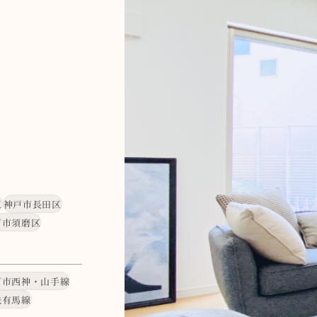
区
神戸市長田区
戸市須磨区
戸市西神・山手線
鉄有馬線