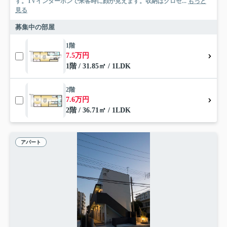
す。TVインターホンで来客時に顔が見えます。収納はクロゼ...
もっと
見る
募集中の部屋
1階
7.5万円
1階 / 31.85㎡ / 1LDK
2階
7.6万円
2階 / 36.71㎡ / 1LDK
アパート