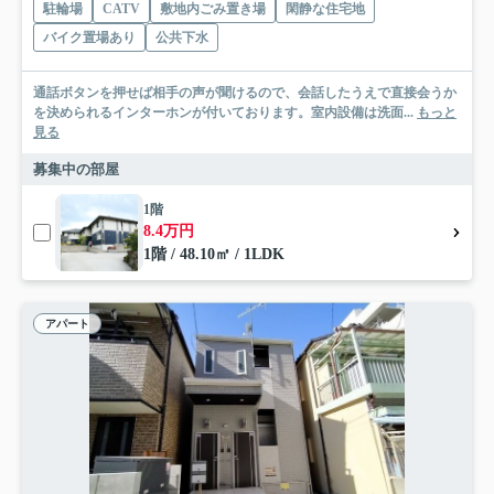
駐輪場
CATV
敷地内ごみ置き場
閑静な住宅地
バイク置場あり
公共下水
通話ボタンを押せば相手の声が聞けるので、会話したうえで直接会うか
を決められるインターホンが付いております。室内設備は洗面...
もっと
見る
募集中の部屋
1階
8.4万円
1階 / 48.10㎡ / 1LDK
アパート