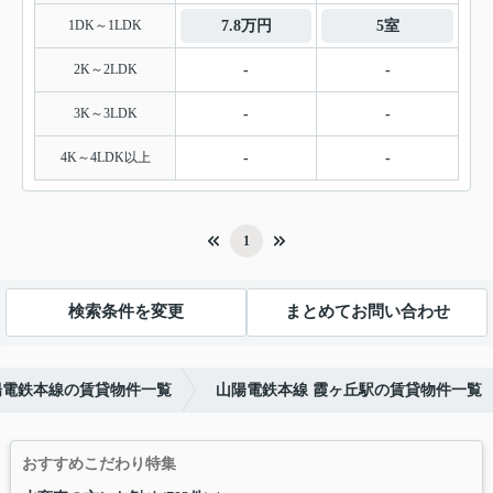
1DK～1LDK
7.8万円
5室
2K～2LDK
-
-
3K～3LDK
-
-
4K～4LDK以上
-
-
1
検索条件を変更
まとめてお問い合わせ
陽電鉄本線の賃貸物件一覧
山陽電鉄本線 霞ヶ丘駅の賃貸物件一覧
おすすめこだわり特集