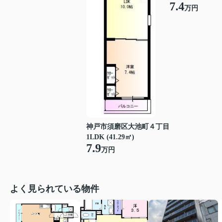
7.4
万円
神戸市須磨区大池町４丁目
1LDK (41.29㎡)
7.9
万円
よく見られている物件