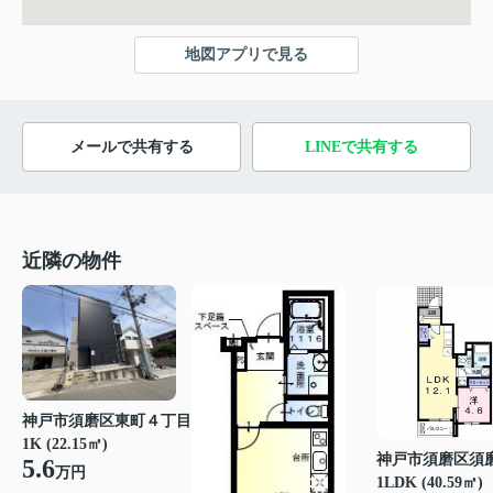
地図アプリで見る
メールで共有する
LINEで共有する
近隣の物件
神戸市須磨区東町４丁目
1K (22.15㎡)
神戸市須磨区須
5.6
万円
1LDK (40.59㎡)