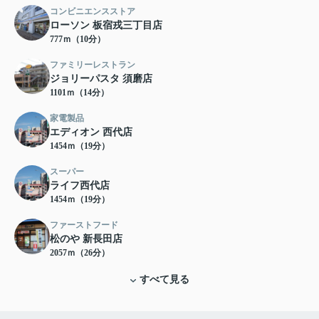
コンビニエンスストア
ローソン 板宿戎三丁目店
777ｍ（10分）
ファミリーレストラン
ジョリーパスタ 須磨店
1101ｍ（14分）
家電製品
エディオン 西代店
1454ｍ（19分）
スーパー
ライフ西代店
1454ｍ（19分）
ファーストフード
松のや 新長田店
2057ｍ（26分）
すべて見る