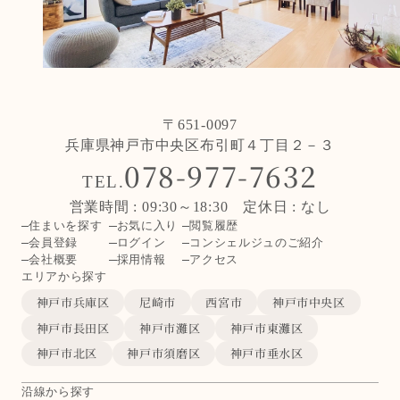
〒651-0097
兵庫県神戸市中央区布引町４丁目２－３
078-977-7632
TEL.
営業時間 : 09:30～18:30 定休日 : なし
住まいを探す
お気に入り
閲覧履歴
会員登録
ログイン
コンシェルジュのご紹介
会社概要
採用情報
アクセス
エリアから探す
神戸市兵庫区
尼崎市
西宮市
神戸市中央区
神戸市長田区
神戸市灘区
神戸市東灘区
神戸市北区
神戸市須磨区
神戸市垂水区
沿線から探す