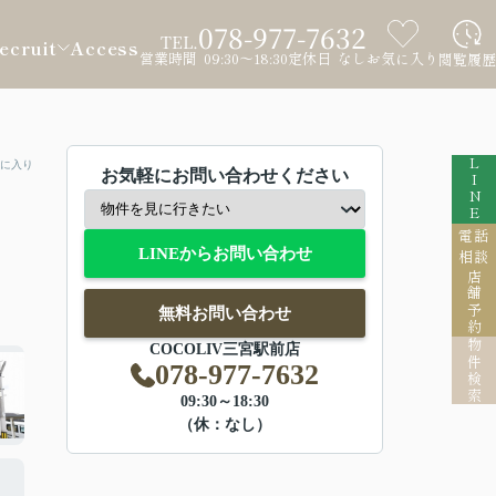
078-977-7632
TEL.
ecruit
Access
営業時間 09:30～18:30
定休日 なし
お気に入り
閲覧履歴
LINE
に入り
お気軽にお問い合わせください
電話
LINEからお問い合わせ
相談
店舗予約
無料お問い合わせ
物件検索
COCOLIV三宮駅前店
078-977-7632
09:30～18:30
（休：なし）