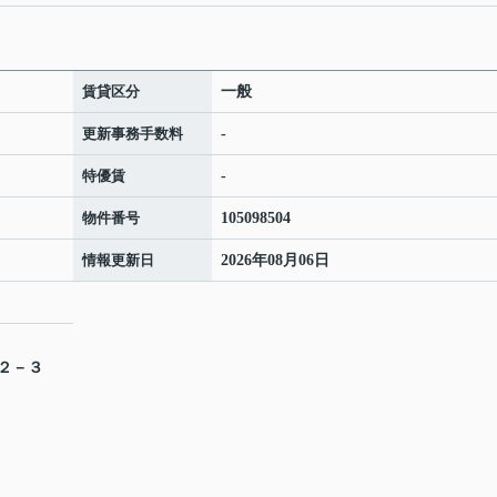
賃貸区分
一般
更新事務手数料
-
特優賃
-
物件番号
105098504
情報更新日
2026年08月06日
目２－３