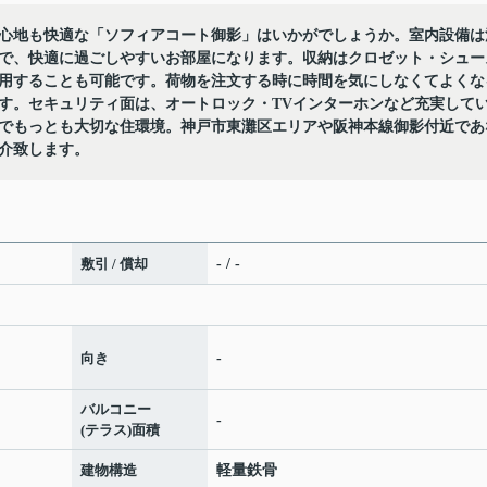
心地も快適な「ソフィアコート御影」はいかがでしょうか。室内設備は
で、快適に過ごしやすいお部屋になります。収納はクロゼット・シュー
用することも可能です。荷物を注文する時に時間を気にしなくてよくな
す。セキュリティ面は、オートロック・TVインターホンなど充実して
でもっとも大切な住環境。神戸市東灘区エリアや阪神本線御影付近であ
介致します。
敷引 / 償却
- / -
向き
-
バルコニー
-
(テラス)面積
建物構造
軽量鉄骨