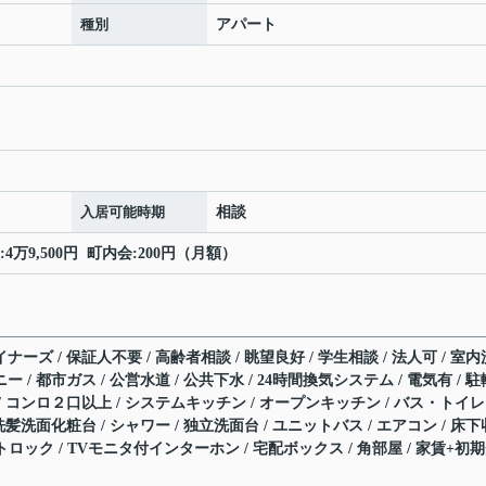
種別
アパート
入居可能時期
相談
4万9,500円 町内会:200円（月額）
ナーズ / 保証人不要 / 高齢者相談 / 眺望良好 / 学生相談 / 法人可 / 室内
ー / 都市ガス / 公営水道 / 公共下水 / 24時間換気システム / 電気有 / 駐
 / コンロ２口以上 / システムキッチン / オープンキッチン / バス・トイレ
 洗髪洗面化粧台 / シャワー / 独立洗面台 / ユニットバス / エアコン / 床下
オートロック / TVモニタ付インターホン / 宅配ボックス / 角部屋 / 家賃+初