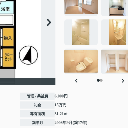
管理 / 共益費
6,000円
礼金
15万円
専有面積
31.21㎡
築年月
2008年9月(築17年)