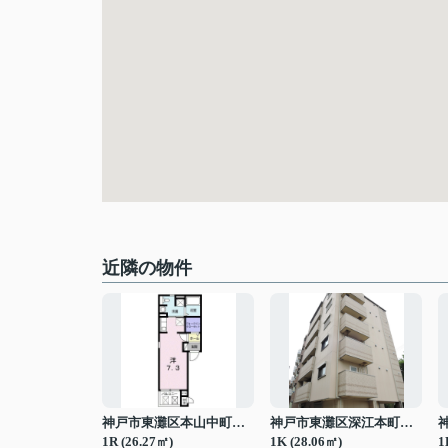
近隣の物件
神戸市東灘区本山中町３丁目
神戸市東灘区深江本町２丁目
1R (26.27㎡)
1K (28.06㎡)
1