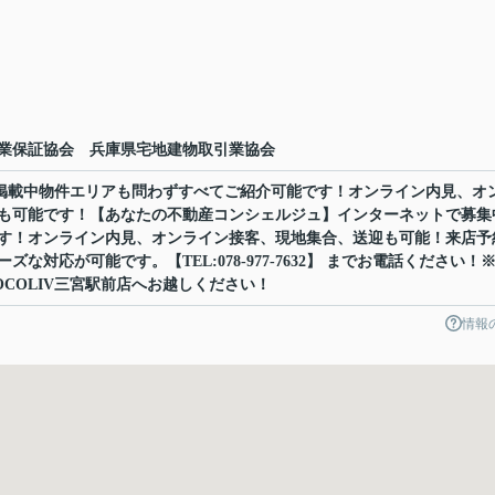
業保証協会 兵庫県宅地建物取引業協会
ット掲載中物件エリアも問わずすべてご紹介可能です！オンライン内見、オ
も可能です！【あなたの不動産コンシェルジュ】インターネットで募集
す！オンライン内見、オンライン接客、現地集合、送迎も可能！来店予
な対応が可能です。【TEL:078-977-7632】 までお電話ください！
COLIV三宮駅前店へお越しください！
情報