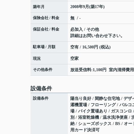
築年月
2008年9月(築17年)
保険会社 / 料金
無 / -
保証会社 / 料金
必加入 / その他
詳細はお問い合わせ下さい。
駐車場 / 月額
空有 / 16,500円 (税込)
現況
空家
その他条件
放送受信料:1,100円 室内清掃費用:
設備条件
設備条件
陽当り良好 / 閑静な住宅地 / デザイ
濯機置場 / フローリング / バルコニ
場 / バイク置場あり / ガスコンロ
別 / 浴室乾燥機 / 温水洗浄便座 /
納 / シューズボックス / BS / 
用カード決済可