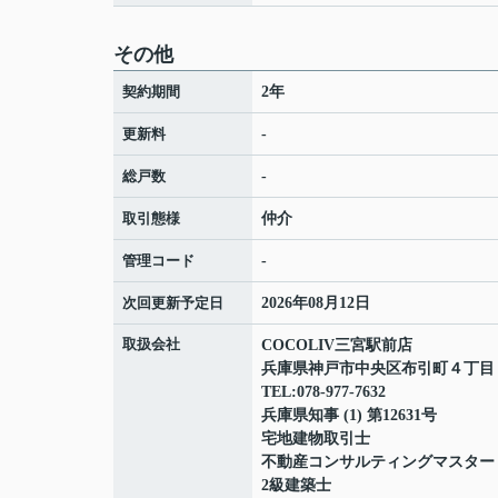
その他
契約期間
2年
更新料
-
総戸数
-
取引態様
仲介
管理コード
-
次回更新予定日
2026年08月12日
取扱会社
COCOLIV三宮駅前店
兵庫県神戸市中央区布引町４丁
TEL:078-977-7632
兵庫県知事 (1) 第12631号
宅地建物取引士
不動産コンサルティングマスター
2級建築士