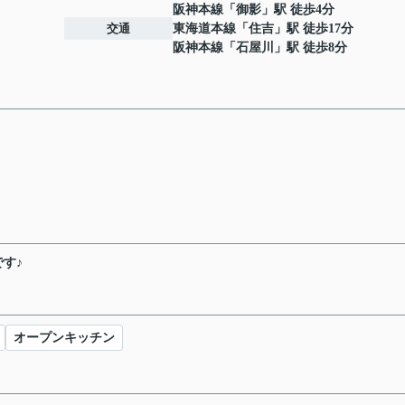
阪神本線
「
御影
」駅 徒歩4分
交通
東海道本線
「
住吉
」駅 徒歩17分
阪神本線
「
石屋川
」駅 徒歩8分
す♪
オープンキッチン