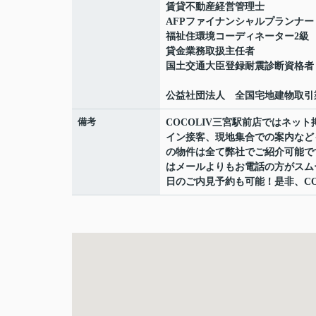
賃貸不動産経営管理士
AFPファイナンシャルプランナー
福祉住環境コーディネーター2級
貸金業務取扱主任者
国土交通大臣登録耐震診断資格者
公益社団法人 全国宅地建物取引
備考
COCOLIV三宮駅前店ではネ
イン接客、現地集合での案内など
の物件は全て弊社でご紹介可能で
はメールよりもお電話の方がスムーズ
日のご内見予約も可能！是非、CO