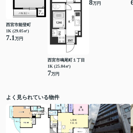
8
万円
西宮市能登町
1K (29.05㎡)
7.1
万円
西宮市鳴尾町１丁目
1K (25.04㎡)
7
万円
よく見られている物件