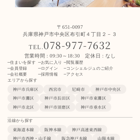
〒651-0097
兵庫県神戸市中央区布引町４丁目２－３
078-977-7632
TEL.
営業時間 : 09:30～18:30 定休日 : なし
住まいを探す
お気に入り
閲覧履歴
会員登録
ログイン
コンシェルジュのご紹介
会社概要
採用情報
アクセス
エリアから探す
神戸市兵庫区
西宮市
尼崎市
神戸市中央区
神戸市灘区
神戸市長田区
神戸市東灘区
神戸市北区
神戸市須磨区
神戸市垂水区
沿線から探す
東海道本線
阪神本線
神戸高速東西線
神戸市西神・山手線
阪急神戸本線
山陽本線