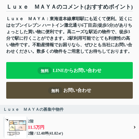
Ｌｕｘｅ ＭＡＹＡのコメント(おすすめポイント)
Ｌｕｘｅ ＭＡＹＡ：東海道本線摩耶駅にも近くて便利。近くに
はセブンイレブン ハートイン灘北通り6丁目店(徒歩5分)がありち
ょっとした買い物に便利です。高ニーズな駅近の物件で、徒歩3
分で駅に行くことができます。2駅利用可能でとても利便性の高
い物件です。不動産情報でお困りなら、ぜひとも当社にお問い合
わせください。数多くの物件をご用意してお待ちしております。
LINEからお問い合わせ
無料
お問い合わせ
無料
Ｌｕｘｅ ＭＡＹＡの募集中物件
2階
11.5万円
2階 / 12.40坪(41.02㎡)