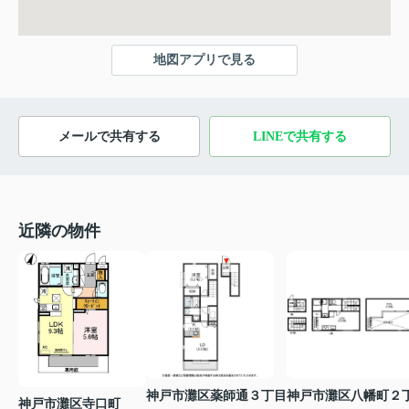
地図アプリで見る
メールで共有する
LINEで共有する
近隣の物件
神戸市灘区薬師通３丁目
神戸市灘区八幡町２
神戸市灘区寺口町