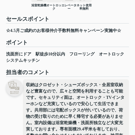
浴室乾燥機
オートロッ
エレベータ
ネット使用
ク
ー
料無料
セールスポイント
☆4.5月ご成約のお客様仲介手数料無料キャンペーン実施中☆
ポイント
洗面所にドア
駅徒歩10分以内
フローリング
オートロック
システムキッチン
担当者のコメント
収納はクロゼット・シューズボックス・全居室収納
など豊富なので、広々と空間を利用することも可能
です。セキュリティ面は、オートロック・TVインタ
ーホンなど充実しているので安心して生活できま
す。共用部には宅配ボックスが付いているので、荷
物の受け取りのために早く帰宅する必要がありませ
ん。室内設備は浴室乾燥機・洗面所独立など大変充
実しております。専有面積29.4平米を有しており、