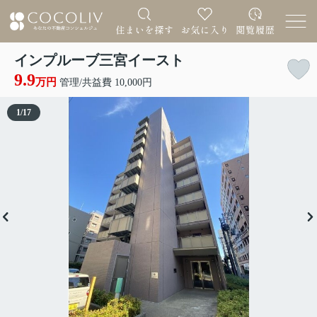
インプルーブ三宮イースト
9.9
万円
管理/共益費 10,000円
1
/
17