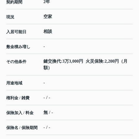
2年
契約期間
空家
現況
相談
入居可能日
-
敷金積み増し
鍵交換代:3万3,000円 火災保険:2,200円（月
その他条件
額）
-
用途地域
- / -
権利金 / 雑費
無 / -
保険加入 / 料金
- / -
保険名 / 保険期間