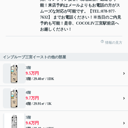
能！来店予約はメールよりもお電話の方がス
ムーズな対応が可能です。【TEL:078-977-
7632】 までお電話ください！※当日のご内見
予約も可能！是非、COCOLIV三宮駅前店へ
お越しください！
情報の見方
インプルーブ三宮イーストの他の部屋
3階
9.5万円
3階 / 29.40㎡ / 1DK
4階
9.7万円
4階 / 29.91㎡ / 1K
5階
9.6万円