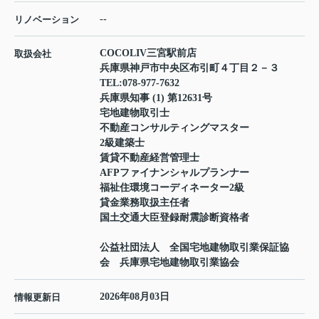
--
リノベーション
COCOLIV三宮駅前店
取扱会社
兵庫県神戸市中央区布引町４丁目２－３
TEL:
078-977-7632
兵庫県知事 (1) 第12631号
宅地建物取引士
不動産コンサルティングマスター
2級建築士
賃貸不動産経営管理士
AFPファイナンシャルプランナー
福祉住環境コーディネーター2級
貸金業務取扱主任者
国土交通大臣登録耐震診断資格者
公益社団法人 全国宅地建物取引業保証協
会 兵庫県宅地建物取引業協会
2026年08月03日
情報更新日