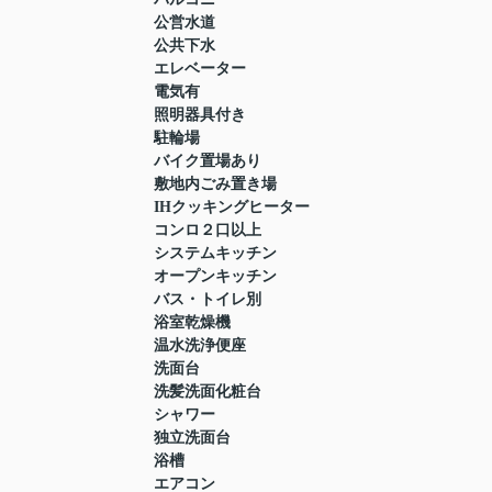
公営水道
公共下水
エレベーター
電気有
照明器具付き
駐輪場
バイク置場あり
敷地内ごみ置き場
IHクッキングヒーター
コンロ２口以上
システムキッチン
オープンキッチン
バス・トイレ別
浴室乾燥機
温水洗浄便座
洗面台
洗髪洗面化粧台
シャワー
独立洗面台
浴槽
エアコン