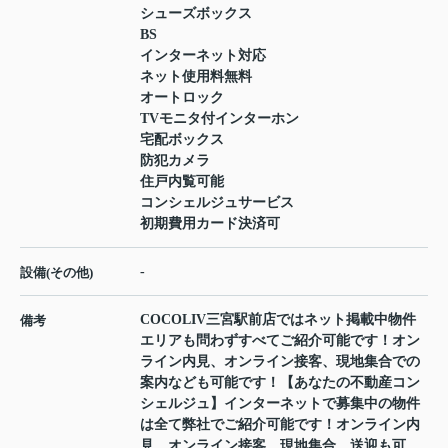
シューズボックス
BS
インターネット対応
ネット使用料無料
オートロック
TVモニタ付インターホン
宅配ボックス
防犯カメラ
住戸内覧可能
コンシェルジュサービス
初期費用カード決済可
-
設備(その他)
COCOLIV三宮駅前店ではネット掲載中物件
備考
エリアも問わずすべてご紹介可能です！オン
ライン内見、オンライン接客、現地集合での
案内なども可能です！【あなたの不動産コン
シェルジュ】インターネットで募集中の物件
は全て弊社でご紹介可能です！オンライン内
見、オンライン接客、現地集合、送迎も可