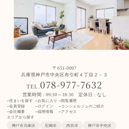
〒651-0097
兵庫県神戸市中央区布引町４丁目２－３
078-977-7632
TEL.
営業時間 : 09:30～18:30 定休日 : なし
住まいを探す
お気に入り
閲覧履歴
会員登録
ログイン
コンシェルジュのご紹介
会社概要
採用情報
アクセス
エリアから探す
神戸市兵庫区
尼崎市
西宮市
神戸市中央区