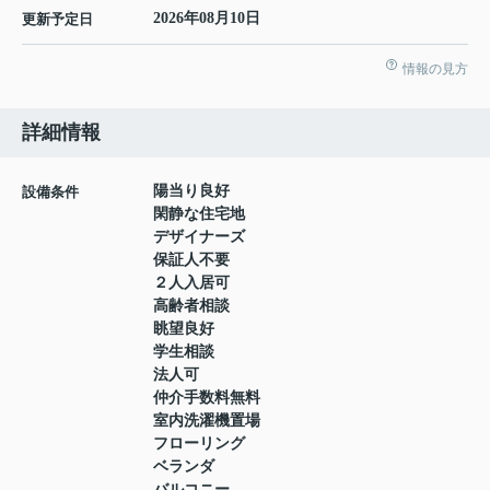
2026年08月10日
更新予定日
情報の見方
詳細情報
陽当り良好
設備条件
閑静な住宅地
デザイナーズ
保証人不要
２人入居可
高齢者相談
眺望良好
学生相談
法人可
仲介手数料無料
室内洗濯機置場
フローリング
ベランダ
バルコニー