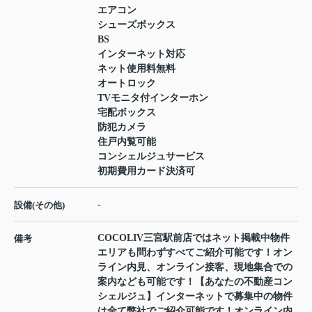
エアコン
シューズボックス
BS
インターネット対応
ネット使用料無料
オートロック
TVモニタ付インターホン
宅配ボックス
防犯カメラ
住戸内覧可能
コンシェルジュサービス
初期費用カード決済可
-
設備(その他)
COCOLIV三宮駅前店ではネット掲載中物件
備考
エリアも問わずすべてご紹介可能です！オン
ライン内見、オンライン接客、現地集合での
案内なども可能です！【あなたの不動産コン
シェルジュ】インターネットで募集中の物件
は全て弊社でご紹介可能です！オンライン内