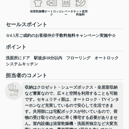
浴室乾燥機
オートロッ
エレベータ
ネット使用
ク
ー
料無料
セールスポイント
☆4.5月ご成約のお客様仲介手数料無料キャンペーン実施中☆
ポイント
洗面所にドア
駅徒歩10分以内
フローリング
オートロック
システムキッチン
担当者のコメント
収納はクロゼット・シューズボックス・全居室収納
など豊富なので、広々と空間を利用することも可能
です。セキュリティ面は、オートロック・TVインタ
ーホンなど充実しているので安心して生活できま
す。共用部には宅配ボックスが付いているので、荷
物の受け取りのために早く帰宅する必要がありませ
ん。室内設備は浴室乾燥機・洗面所独立など大変充