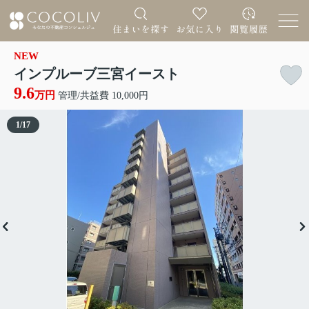
NEW
インプルーブ三宮イースト
9.6
万円
管理/共益費 10,000円
1
/
17