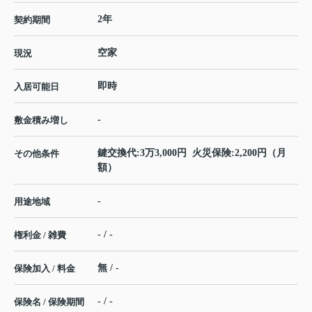
2年
契約期間
空家
現況
即時
入居可能日
-
敷金積み増し
鍵交換代:3万3,000円 火災保険:2,200円（月
その他条件
額）
-
用途地域
- / -
権利金 / 雑費
無 / -
保険加入 / 料金
- / -
保険名 / 保険期間