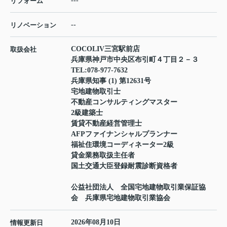
---
リフォーム
--
リノベーション
COCOLIV三宮駅前店
取扱会社
兵庫県神戸市中央区布引町４丁目２－３
TEL:
078-977-7632
兵庫県知事 (1) 第12631号
宅地建物取引士
不動産コンサルティングマスター
2級建築士
賃貸不動産経営管理士
AFPファイナンシャルプランナー
福祉住環境コーディネーター2級
貸金業務取扱主任者
国土交通大臣登録耐震診断資格者
公益社団法人 全国宅地建物取引業保証協
会 兵庫県宅地建物取引業協会
2026年08月10日
情報更新日