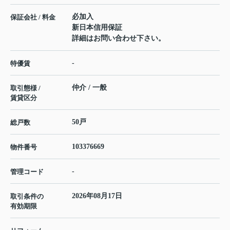
必加入
保証会社 / 料金
新日本信用保証
詳細はお問い合わせ下さい。
-
特優賃
仲介 / 一般
取引態様 /
賃貸区分
50戸
総戸数
103376669
物件番号
-
管理コード
2026年08月17日
取引条件の
有効期限