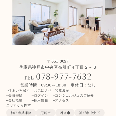
〒651-0097
兵庫県神戸市中央区布引町４丁目２－３
078-977-7632
TEL.
営業時間 : 09:30～18:30 定休日 : なし
住まいを探す
お気に入り
閲覧履歴
会員登録
ログイン
コンシェルジュのご紹介
会社概要
採用情報
アクセス
エリアから探す
神戸市兵庫区
尼崎市
西宮市
神戸市中央区