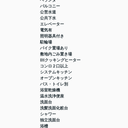
ベランダ
バルコニー
公営水道
公共下水
エレベーター
電気有
照明器具付き
駐輪場
バイク置場あり
敷地内ごみ置き場
IHクッキングヒーター
コンロ２口以上
システムキッチン
オープンキッチン
バス・トイレ別
浴室乾燥機
温水洗浄便座
洗面台
洗髪洗面化粧台
シャワー
独立洗面台
浴槽