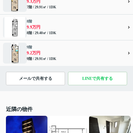
9.3万円
7階 / 29.91㎡ / 1DK
8階
9.9万円
8階 / 29.40㎡ / 1DK
9階
9.2万円
9階 / 29.91㎡ / 1DK
メールで共有する
LINEで共有する
近隣の物件