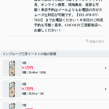
見、オンライン接客、現地集合、送迎も可
能！来店予約はメールよりもお電話の方がス
ムーズな対応が可能です。【TEL:078-977-
7632】 までお電話ください！※当日のご内見
予約も可能！是非、COCOLIV三宮駅前店へ
お越しください！
情報の見方
インプルーブ三宮イーストの他の部屋
3階
9.5万円
3階 / 29.40㎡ / 1DK
4階
9.7万円
4階 / 29.91㎡ / 1K
7階