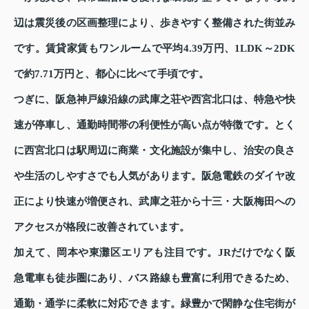
辺は震災後の区画整理により、歩きやすく整備された街並み
です。賃貸家賃もワンルームで平均4.39万円、1LDK～2DK
で約7.71万円と、都心に比べて手頃です。
つぎに、阪急神戸線沿線の武庫之荘や西宮北口は、特急や快
速が停車し、通勤時間帯の利便性が高い点が特徴です。とく
に西宮北口は駅周辺に商業・文化施設が集中し、治安の良さ
や生活のしやすさでも人気があります。阪急電鉄のダイヤ改
正により快速が増便され、武庫之荘から十三・大阪梅田への
アクセスが格段に改善されています。
加えて、岡本や東灘区エリアも注目です。JRだけでなく阪
急電車も徒歩圏にあり、バス路線も豊富に利用できるため、
通勤・通学に柔軟に対応できます。緑豊かで閑静な住宅街が