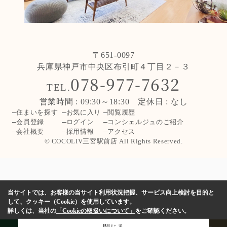
〒651-0097
兵庫県神戸市中央区布引町４丁目２－３
078-977-7632
TEL.
営業時間 : 09:30～18:30 定休日 : なし
住まいを探す
お気に入り
閲覧履歴
会員登録
ログイン
コンシェルジュのご紹介
会社概要
採用情報
アクセス
© COCOLIV三宮駅前店 All Rights Reserved.
当サイトでは、お客様の当サイト利用状況把握、サービス向上検討を目的と
して、クッキー（Cookie）を使用しています。
詳しくは、当社の
「Cookieの取扱いについて」
をご確認ください。