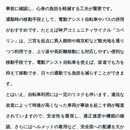
事前に確認し、心身の負担を軽減する工夫が重要です。
通勤時の移動手段として、電動アシスト自転車やバスの併用
がおすすめです。たとえば神戸コミュニティサイクル「コベ
リン」は、三宮を起点に異人館街や南京町など観光地を通り
つつ利用でき、上り坂や長距離移動にも対応しやすい便利な
移動手段です。電動アシスト自転車を使えば、坂道でも力を
抑えて移動でき、日々の通勤でも負担を減らすことができま
す。
とはいえ、自転車利用には一定のリスクも伴います。違法な
改造によって時速が高くなった車両が事故を起こす例が報道
されていますので、安全性を重視し、適正速度や機能の確
認、さらにはヘルメットの着用など、安全面への配慮を欠か