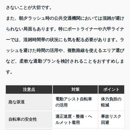
さないことが大切です。
また、朝夕ラッシュ時の公共交通機関においては混雑が避け
られない局面もあります。特にポートライナーや六甲ライナ
ーでは、混雑時間帯の状況にも気を配る必要があります。ラ
ッシュを避けた時間の活用や、複数路線を使えるエリア選び
など、柔軟な通勤プランを検討されることをおすすめしま
す。
注意点
対策
ポイント
電動アシスト自転車
体力負担の
急な坂道
の活用
軽減
適正速度・整備・ヘ
事故リスク
自転車の安全性
ルメット着用
回避