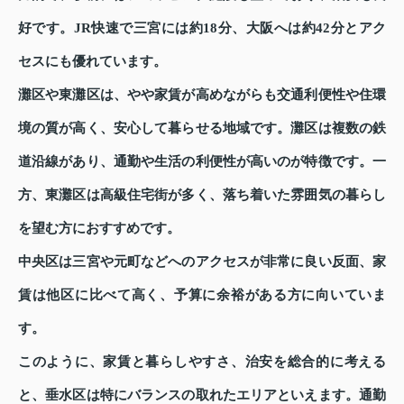
好です。JR快速で三宮には約18分、大阪へは約42分とアク
セスにも優れています。
灘区や東灘区は、やや家賃が高めながらも交通利便性や住環
境の質が高く、安心して暮らせる地域です。灘区は複数の鉄
道沿線があり、通勤や生活の利便性が高いのが特徴です。一
方、東灘区は高級住宅街が多く、落ち着いた雰囲気の暮らし
を望む方におすすめです。
中央区は三宮や元町などへのアクセスが非常に良い反面、家
賃は他区に比べて高く、予算に余裕がある方に向いていま
す。
このように、家賃と暮らしやすさ、治安を総合的に考える
と、垂水区は特にバランスの取れたエリアといえます。通勤