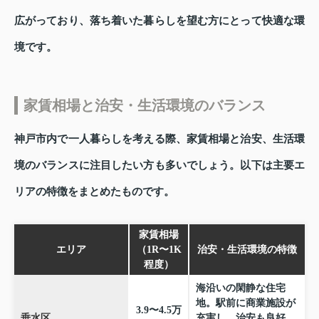
広がっており、落ち着いた暮らしを望む方にとって快適な環
境です。
家賃相場と治安・生活環境のバランス
神戸市内で一人暮らしを考える際、家賃相場と治安、生活環
境のバランスに注目したい方も多いでしょう。以下は主要エ
リアの特徴をまとめたものです。
家賃相場
エリア
（1R〜1K
治安・生活環境の特徴
程度）
海沿いの閑静な住宅
地。駅前に商業施設が
3.9〜4.5万
垂水区
充実し、治安も良好。