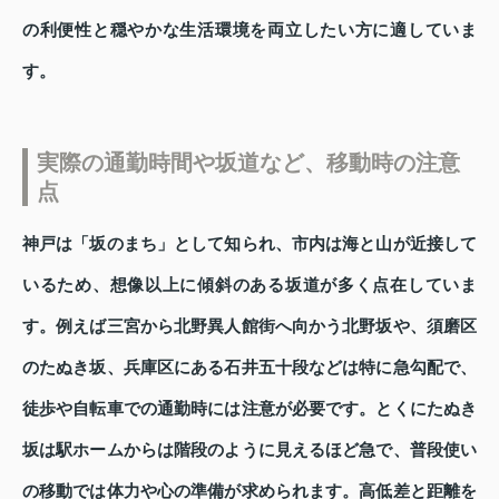
の利便性と穏やかな生活環境を両立したい方に適していま
す。
実際の通勤時間や坂道など、移動時の注意
点
神戸は「坂のまち」として知られ、市内は海と山が近接して
いるため、想像以上に傾斜のある坂道が多く点在していま
す。例えば三宮から北野異人館街へ向かう北野坂や、須磨区
のたぬき坂、兵庫区にある石井五十段などは特に急勾配で、
徒歩や自転車での通勤時には注意が必要です。とくにたぬき
坂は駅ホームからは階段のように見えるほど急で、普段使い
の移動では体力や心の準備が求められます。高低差と距離を