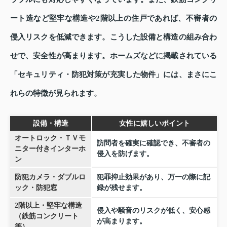
ート造など堅牢な構造や2階以上の住戸であれば、不審者の
侵入リスクを低減できます。こうした設備と構造の組み合わ
せで、安全性が高まります。ホームズなどに掲載されている
「セキュリティ・防犯対策が充実した物件」には、まさにこ
れらの特徴が見られます。
設備・構造
女性に嬉しいポイント
オートロック・ＴＶモ
訪問者を確実に確認でき、不審者の
ニター付きインターホ
侵入を防げます。
ン
防犯カメラ・ダブルロ
犯罪抑止効果があり、万一の際に記
ック・防犯窓
録が残せます。
2階以上・堅牢な構造
侵入や騒音のリスクが低く、安心感
（鉄筋コンクリート
が高まります。
等）