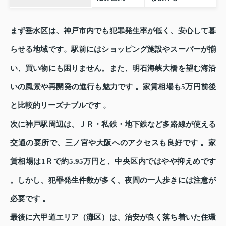
まず垂水区は、神戸市内でも犯罪発生率が低く、安心して暮
らせる地域です。駅前にはショッピング施設やスーパーが揃
い、買い物にも困りません。また、明石海峡大橋を望む海沿
いの風景や再開発の進行も魅力です 。家賃相場も5万円前後
と比較的リーズナブルです 。
次に神戸駅周辺は、ＪＲ・私鉄・地下鉄など多路線が使える
交通の要所で、三ノ宮や大阪へのアクセスも良好です 。家
賃相場は1Ｒで約5.95万円と、中央区内ではやや抑えめです
。しかし、犯罪発生件数が多く、夜間の一人歩きには注意が
必要です 。
最後に六甲道エリア（灘区）は、治安が良く落ち着いた住環