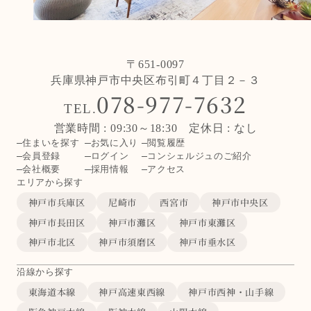
〒651-0097
兵庫県神戸市中央区布引町４丁目２－３
078-977-7632
TEL.
営業時間 : 09:30～18:30 定休日 : なし
住まいを探す
お気に入り
閲覧履歴
会員登録
ログイン
コンシェルジュのご紹介
会社概要
採用情報
アクセス
エリアから探す
神戸市兵庫区
尼崎市
西宮市
神戸市中央区
神戸市長田区
神戸市灘区
神戸市東灘区
神戸市北区
神戸市須磨区
神戸市垂水区
沿線から探す
東海道本線
神戸高速東西線
神戸市西神・山手線