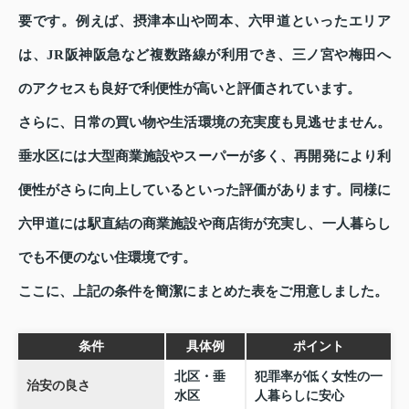
要です。例えば、摂津本山や岡本、六甲道といったエリア
は、JR阪神阪急など複数路線が利用でき、三ノ宮や梅田へ
のアクセスも良好で利便性が高いと評価されています。
さらに、日常の買い物や生活環境の充実度も見逃せません。
垂水区には大型商業施設やスーパーが多く、再開発により利
便性がさらに向上しているといった評価があります。同様に
六甲道には駅直結の商業施設や商店街が充実し、一人暮らし
でも不便のない住環境です。
ここに、上記の条件を簡潔にまとめた表をご用意しました。
条件
具体例
ポイント
北区・垂
犯罪率が低く女性の一
治安の良さ
水区
人暮らしに安心