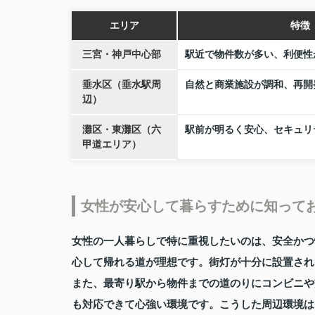
エリア
特徴
三宮・神戸中心部
駅近で物件数が多い、利便性
垂水区（垂水駅周
自然と商業施設が調和、再開
辺）
灘区・東灘区（六
駅前が明るく安心、セキュリ
甲道エリア）
女性が安心して暮らすために知って
女性の一人暮らしで特に重視したいのは、安全かつ
心して帰れる道が理想です。街灯が十分に設置され
また、最寄り駅から物件までの道のりにコンビニや
も対応できて心強い環境です。こうした周辺環境は