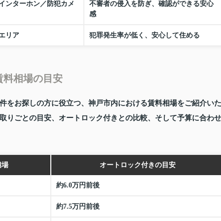
インターホン／防犯カメ
不審者の侵入を防ぎ、確認ができる安心
感
エリア
犯罪発生率が低く、安心して住める
賃料相場の目安
件をお探しの方に役立つ、神戸市内における賃料相場をご紹介い
取りごとの目安、オートロック付きとの比較、そして予算に合わ
相場
オートロック付きの目安
約6.0万円前後
約7.5万円前後