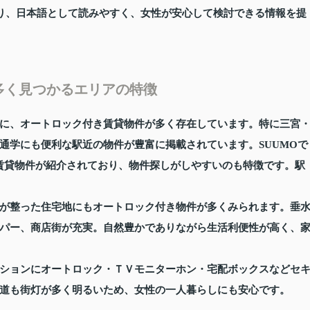
おり、日本語として読みやすく、女性が安心して検討できる情報を提
多く見つかるエリアの特徴
に、オートロック付き賃貸物件が多く存在しています。特に三宮
通学にも便利な駅近の物件が豊富に掲載されています。SUUMOで
付き賃貸物件が紹介されており、物件探しがしやすいのも特徴です。駅
。
が整った住宅地にもオートロック付き物件が多くみられます。垂
パー、商店街が充実。自然豊かでありながら生活利便性が高く、
ションにオートロック・ＴＶモニターホン・宅配ボックスなどセ
道も街灯が多く明るいため、女性の一人暮らしにも安心です。