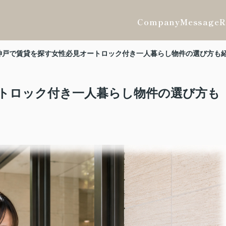
Company
Message
R
神戸で賃貸を探す女性必見オートロック付き一人暮らし物件の選び方も
トロック付き一人暮らし物件の選び方も