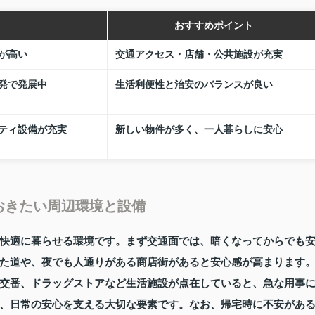
おすすめポイント
が高い
交通アクセス・店舗・公共施設が充実
発で発展中
生活利便性と治安のバランスが良い
ティ設備が充実
新しい物件が多く、一人暮らしに安心
おきたい周辺環境と設備
快適に暮らせる環境です。まず交通面では、暗くなってからでも
た道や、夜でも人通りがある商店街があると安心感が高まります
交番、ドラッグストアなど生活施設が点在していると、急な用事
、日常の安心を支える大切な要素です。なお、帰宅時に不安があ