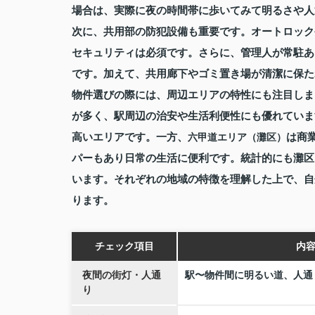
場合は、実際に夜の時間帯に歩いてみて明るさや人
次に、共用部の防犯設備も重要です。オートロック
セキュリティは必須です。さらに、管理人が常駐あ
です。加えて、共用廊下やゴミ置き場が清潔に保た
物件選びの際には、周辺エリアの特性にも注目しま
が多く、駅周辺の治安や生活利便性にも優れていま
高いエリアです。一方、
は商
六甲道エリア（灘区）
パーもあり日常の生活に便利です。統計的にも灘区
います。それぞれの地域の特徴を理解した上で、自
ります。
チェック項目
内
夜間の街灯・人通
駅〜物件間に明るい道、人通
り