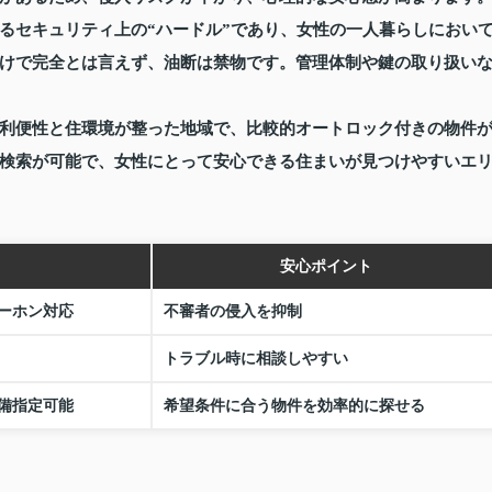
るセキュリティ上の“ハードル”であり、女性の一人暮らしにおい
けで完全とは言えず、油断は禁物です。管理体制や鍵の取り扱い
利便性と住環境が整った地域で、比較的オートロック付きの物件
検索が可能で、女性にとって安心できる住まいが見つけやすいエ
安心ポイント
ーホン対応
不審者の侵入を抑制
トラブル時に相談しやすい
備指定可能
希望条件に合う物件を効率的に探せる