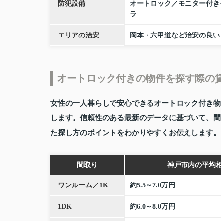
防犯設備
オートロック／モニター付き
ラ
エリアの治安
岡本・六甲道など治安の良い
オートロック付きの物件を探す際の
女性の一人暮らしで安心できるオートロック付き物
します。信頼性のある最新のデータに基づいて、間
た探し方のポイントをわかりやすくお伝えします。
間取り
神戸市内の平均
ワンルーム／1K
約5.5～7.0万円
1DK
約6.0～8.0万円