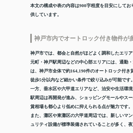
本文の構成や表の内容は900字程度を目安にして
供しています。
神戸市内でオートロック付き物件が
神戸市では、都会と自然がほどよく調和したエリア
元町・神戸駅周辺などの中心部エリアには、通勤・
は、神戸市全体で約164,190件のオートロック
徒歩5分以内など細かい条件で絞り込みが可能です
一方、垂水区や六甲道エリアなど、治安や生活環境
駅周辺は再開発が進み、ショッピングモールやスー
賃相場も都心より低めに抑えられる点が魅力です。
また、灘区や東灘区の六甲道周辺では、新しいマン
ュリティ設備が標準装備されていることが多く、夜