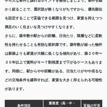
不可欠な条件と譲れるポイントを整理しましょう。条件を細
かく絞ることで、選択肢が狭くなりがちですから、優先順位
を設定することで妥協できる範囲を見つけ、家賃を抑えつつ
満足のいく住まいを見つけやすくなります。
さらに、築年数や駅からの距離、日当たり、階層などに柔軟
性を持たせることも有効な節約策です。築年数が経った物件
は新築よりも家賃が大幅に低くなる傾向があり、築２０年〜
３０年以上で賃料が６〜７割程度まで下がるケースもありま
す。同様に、駅からやや距離がある、日当たりがやや劣るな
どの立地条件を緩和すれば、家賃を大きく抑えられる可能性
があります。
重要度（高・中・
条件項目
妥協の可否