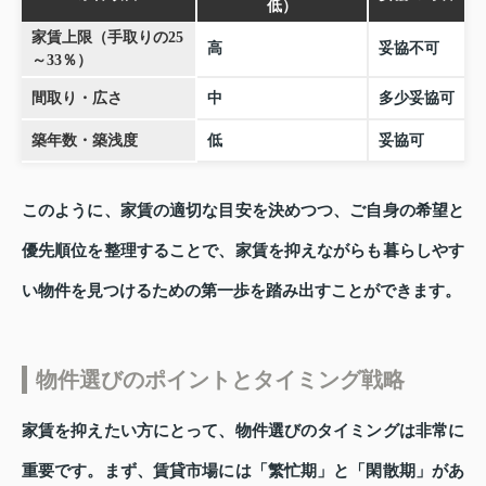
低）
家賃上限（手取りの25
高
妥協不可
～33％）
間取り・広さ
中
多少妥協可
築年数・築浅度
低
妥協可
このように、家賃の適切な目安を決めつつ、ご自身の希望と
優先順位を整理することで、家賃を抑えながらも暮らしやす
い物件を見つけるための第一歩を踏み出すことができます。
物件選びのポイントとタイミング戦略
家賃を抑えたい方にとって、物件選びのタイミングは非常に
重要です。まず、賃貸市場には「繁忙期」と「閑散期」があ