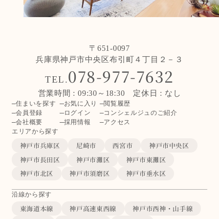
〒651-0097
兵庫県神戸市中央区布引町４丁目２－３
078-977-7632
TEL.
営業時間 : 09:30～18:30 定休日 : なし
住まいを探す
お気に入り
閲覧履歴
会員登録
ログイン
コンシェルジュのご紹介
会社概要
採用情報
アクセス
エリアから探す
神戸市兵庫区
尼崎市
西宮市
神戸市中央区
神戸市長田区
神戸市灘区
神戸市東灘区
神戸市北区
神戸市須磨区
神戸市垂水区
沿線から探す
東海道本線
神戸高速東西線
神戸市西神・山手線