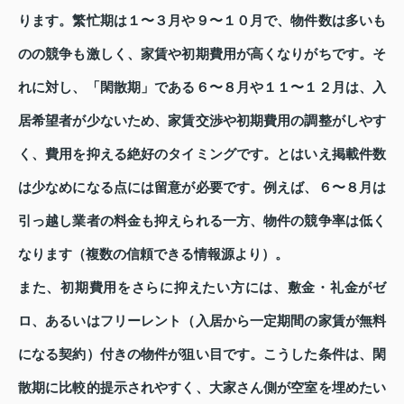
ります。繁忙期は１〜３月や９〜１０月で、物件数は多いも
のの競争も激しく、家賃や初期費用が高くなりがちです。そ
れに対し、「閑散期」である６〜８月や１１〜１２月は、入
居希望者が少ないため、家賃交渉や初期費用の調整がしやす
く、費用を抑える絶好のタイミングです。とはいえ掲載件数
は少なめになる点には留意が必要です。例えば、６〜８月は
引っ越し業者の料金も抑えられる一方、物件の競争率は低く
なります（複数の信頼できる情報源より）。
また、初期費用をさらに抑えたい方には、敷金・礼金がゼ
ロ、あるいはフリーレント（入居から一定期間の家賃が無料
になる契約）付きの物件が狙い目です。こうした条件は、閑
散期に比較的提示されやすく、大家さん側が空室を埋めたい