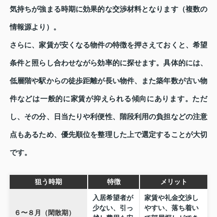
気持ちが強まる時期に効果的な交渉材料となります（複数の
情報源より）。
さらに、家賃が安くなる物件の特徴を押さえておくと、希望
条件と照らし合わせながら効率的に探せます。具体的には、
低層階や駅からの徒歩距離が長い物件、また築年数が古い物
件などは一般的に家賃が抑えられる傾向にあります。ただ
し、その分、日当たりや利便性、階段利用の負担などの注意
点もあるため、優先順位を整理した上で選定することが大切
です。
狙う時期
特徴
メリット
入居希望者が
家賃や礼金交渉し
少ない、引っ
やすい、落ち着い
６〜８月（閑散期）