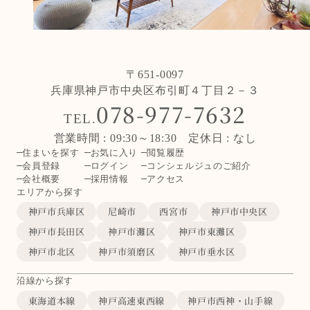
〒651-0097
兵庫県神戸市中央区布引町４丁目２－３
078-977-7632
TEL.
営業時間 : 09:30～18:30 定休日 : なし
住まいを探す
お気に入り
閲覧履歴
会員登録
ログイン
コンシェルジュのご紹介
会社概要
採用情報
アクセス
エリアから探す
神戸市兵庫区
尼崎市
西宮市
神戸市中央区
神戸市長田区
神戸市灘区
神戸市東灘区
神戸市北区
神戸市須磨区
神戸市垂水区
沿線から探す
東海道本線
神戸高速東西線
神戸市西神・山手線