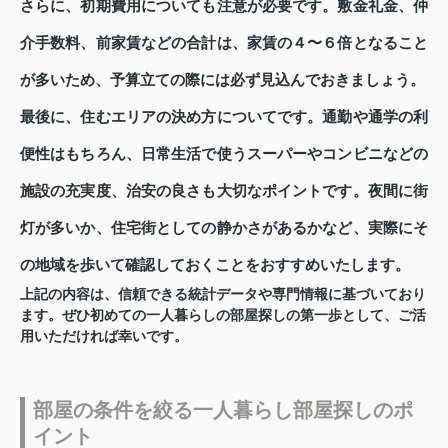
さらに、初期費用についても注意が必要です。敷金礼金、仲
介手数料、前家賃などの合計は、家賃の４〜６倍となること
が多いため、予算立ての際には必ず見込んでおきましょう。
最後に、住むエリアの決め方についてです。通勤や通学の利
便性はもちろん、日常生活で使うスーパーやコンビニなどの
施設の充実度、治安の良さも大切なポイントです。夜間に街
灯が多いか、住宅街としての静かさがあるかなど、実際にそ
の地域を歩いて確認しておくことをおすすめいたします。
上記の内容は、信頼できる統計データや専門情報に基づいており
ます。ぜひ初めての一人暮らしの部屋探しの第一歩として、ご活
用いただければ幸いです。
部屋の条件を絞る一人暮らし部屋探しのポ
イント