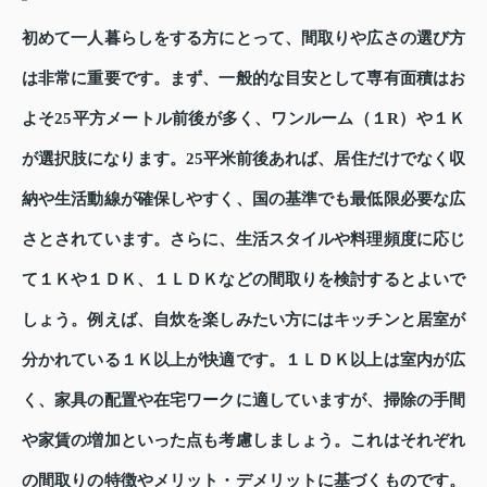
初めて一人暮らしをする方にとって、間取りや広さの選び方
は非常に重要です。まず、一般的な目安として専有面積はお
よそ25平方メートル前後が多く、ワンルーム（１R）や１Ｋ
が選択肢になります。25平米前後あれば、居住だけでなく収
納や生活動線が確保しやすく、国の基準でも最低限必要な広
さとされています。さらに、生活スタイルや料理頻度に応じ
て１Ｋや１ＤＫ、１ＬＤＫなどの間取りを検討するとよいで
しょう。例えば、自炊を楽しみたい方にはキッチンと居室が
分かれている１Ｋ以上が快適です。１ＬＤＫ以上は室内が広
く、家具の配置や在宅ワークに適していますが、掃除の手間
や家賃の増加といった点も考慮しましょう。これはそれぞれ
の間取りの特徴やメリット・デメリットに基づくものです。