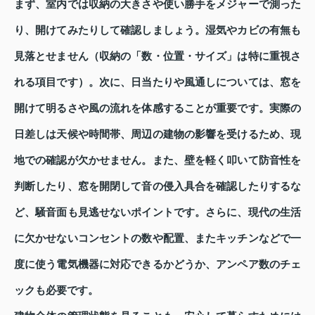
まず、室内では収納の大きさや使い勝手をメジャーで測った
り、開けてみたりして確認しましょう。湿気やカビの有無も
見落とせません（収納の「数・位置・サイズ」は特に重視さ
れる項目です）。次に、日当たりや風通しについては、窓を
開けて明るさや風の流れを体感することが重要です。実際の
日差しは天候や時間帯、周辺の建物の影響を受けるため、現
地での確認が欠かせません。また、壁を軽く叩いて防音性を
判断したり、窓を開閉して音の侵入具合を確認したりするな
ど、騒音面も見逃せないポイントです。さらに、現代の生活
に欠かせないコンセントの数や配置、またキッチンなどで一
度に使う電気機器に対応できるかどうか、アンペア数のチェ
ックも必要です。