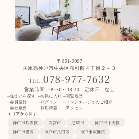
〒651-0097
兵庫県神戸市中央区布引町４丁目２－３
078-977-7632
TEL.
営業時間 : 09:30～18:30 定休日 : なし
住まいを探す
お気に入り
閲覧履歴
会員登録
ログイン
コンシェルジュのご紹介
会社概要
採用情報
アクセス
エリアから探す
神戸市兵庫区
西宮市
尼崎市
神戸市中央区
神戸市灘区
神戸市長田区
神戸市東灘区