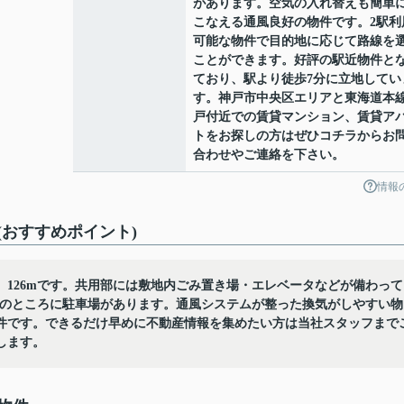
があります。空気の入れ替えも簡単
こなえる通風良好の物件です。2駅利
可能な物件で目的地に応じて路線を
ことができます。好評の駅近物件と
ており、駅より徒歩7分に立地してい
す。神戸市中央区エリアと東海道本
戸付近での賃貸マンション、賃貸ア
トをお探しの方はぜひコチラからお
合わせやご連絡を下さい。
情報
おすすめポイント)
126mです。共用部には敷地内ごみ置き場・エレベータなどが備わって
mのところに駐車場があります。通風システムが整った換気がしやすい物
の物件です。できるだけ早めに不動産情報を集めたい方は当社スタッフまで
します。