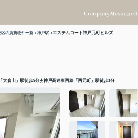
Company
Message
R
央区の賃貸物件一覧
神戸駅
エステムコート神戸元町ヒルズ
「大倉山」駅徒歩5分
神戸高速東西線「西元町」駅徒歩3分