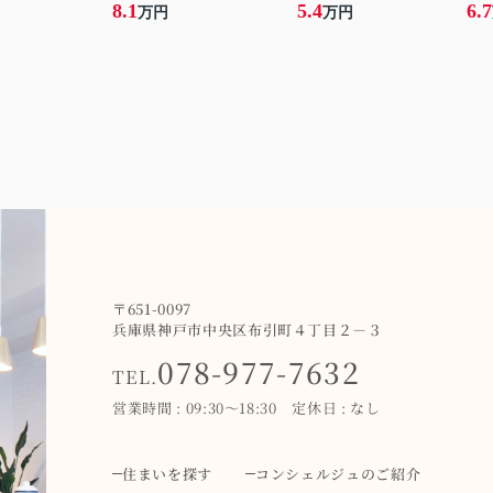
8.1
5.4
6.7
万円
万円
〒651-0097
兵庫県神戸市中央区布引町４丁目２－３
078-977-7632
TEL.
営業時間 : 09:30～18:30 定休日 : なし
住まいを探す
コンシェルジュのご紹介