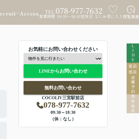
078-977-7632
TEL.
ecruit
Access
営業時間 09:30～18:30
定休日 なし
お気に入り
閲覧履歴
LINE
お気軽にお問い合わせください
電話
LINEからお問い合わせ
相談
店舗予約
無料お問い合わせ
物件検索
COCOLIV三宮駅前店
078-977-7632
09:30～18:30
（休：なし）