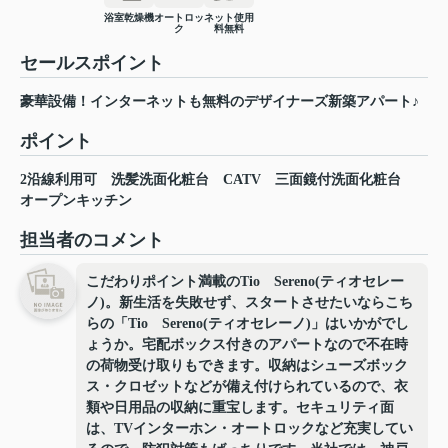
浴室乾燥機
オートロッ
ネット使用
ク
料無料
セールスポイント
豪華設備！インターネットも無料のデザイナーズ新築アパート♪
ポイント
2沿線利用可
洗髪洗面化粧台
CATV
三面鏡付洗面化粧台
オープンキッチン
担当者のコメント
こだわりポイント満載のTio Sereno(ティオセレー
ノ)。新生活を失敗せず、スタートさせたいならこち
らの「Tio Sereno(ティオセレーノ)」はいかがでし
ょうか。宅配ボックス付きのアパートなので不在時
の荷物受け取りもできます。収納はシューズボック
ス・クロゼットなどが備え付けられているので、衣
類や日用品の収納に重宝します。セキュリティ面
は、TVインターホン・オートロックなど充実してい