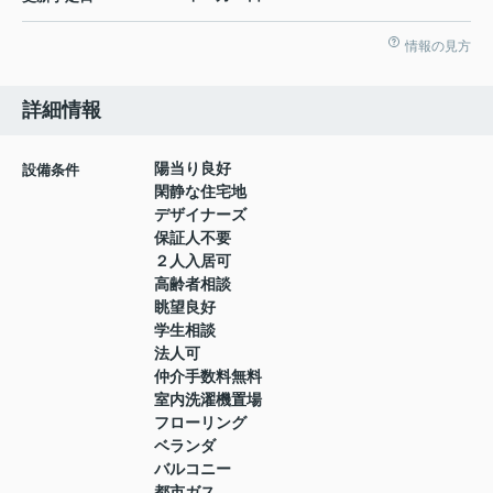
情報の見方
詳細情報
陽当り良好
設備条件
閑静な住宅地
デザイナーズ
保証人不要
２人入居可
高齢者相談
眺望良好
学生相談
法人可
仲介手数料無料
室内洗濯機置場
フローリング
ベランダ
バルコニー
都市ガス