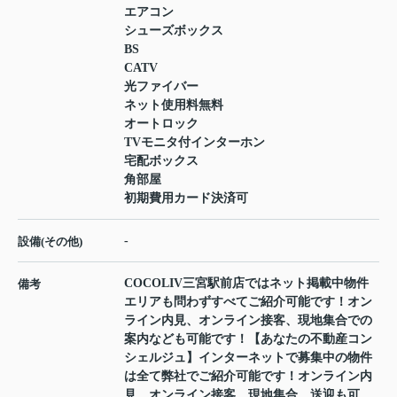
エアコン
シューズボックス
BS
CATV
光ファイバー
ネット使用料無料
オートロック
TVモニタ付インターホン
宅配ボックス
角部屋
初期費用カード決済可
-
設備(その他)
COCOLIV三宮駅前店ではネット掲載中物件
備考
エリアも問わずすべてご紹介可能です！オン
ライン内見、オンライン接客、現地集合での
案内なども可能です！【あなたの不動産コン
シェルジュ】インターネットで募集中の物件
は全て弊社でご紹介可能です！オンライン内
見、オンライン接客、現地集合、送迎も可