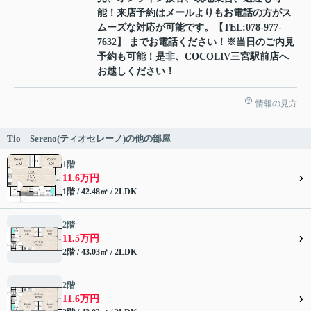
能！来店予約はメールよりもお電話の方がス
ムーズな対応が可能です。【TEL:078-977-
7632】 までお電話ください！※当日のご内見
予約も可能！是非、COCOLIV三宮駅前店へ
お越しください！
情報の見方
Tio Sereno(ティオセレーノ)の他の部屋
1階
11.6万円
1階 / 42.48㎡ / 2LDK
2階
11.5万円
2階 / 43.03㎡ / 2LDK
2階
11.6万円