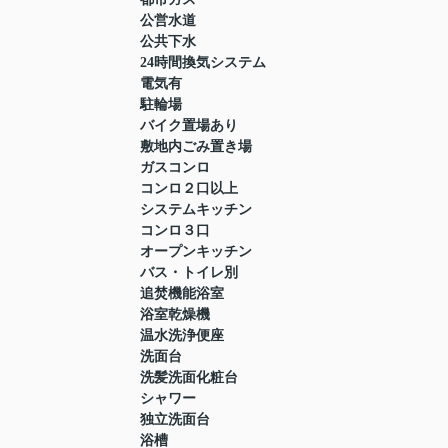
公営水道
公共下水
24時間換気システム
電気有
駐輪場
バイク置場あり
敷地内ごみ置き場
ガスコンロ
コンロ２口以上
システムキッチン
コンロ３口
オープンキッチン
バス・トイレ別
追焚機能浴室
浴室乾燥機
温水洗浄便座
洗面台
洗髪洗面化粧台
シャワー
独立洗面台
浴槽