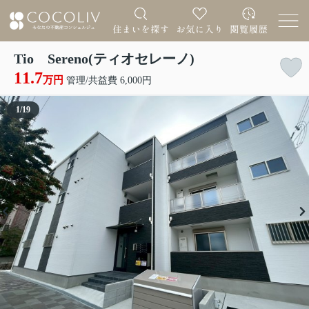
Tio Sereno(ティオセレーノ)
11.7
万円
管理/共益費 6,000円
1
/
19