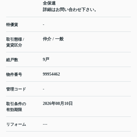
全保連
詳細はお問い合わせ下さい。
-
特優賃
仲介 / 一般
取引態様 /
賃貸区分
9戸
総戸数
99954462
物件番号
-
管理コード
2026年08月10日
取引条件の
有効期限
---
リフォーム