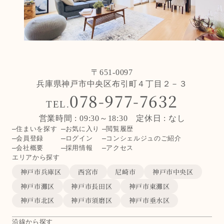
〒651-0097
兵庫県神戸市中央区布引町４丁目２－３
078-977-7632
TEL.
営業時間 : 09:30～18:30 定休日 : なし
住まいを探す
お気に入り
閲覧履歴
会員登録
ログイン
コンシェルジュのご紹介
会社概要
採用情報
アクセス
エリアから探す
神戸市兵庫区
西宮市
尼崎市
神戸市中央区
神戸市灘区
神戸市長田区
神戸市東灘区
神戸市北区
神戸市須磨区
神戸市垂水区
沿線から探す