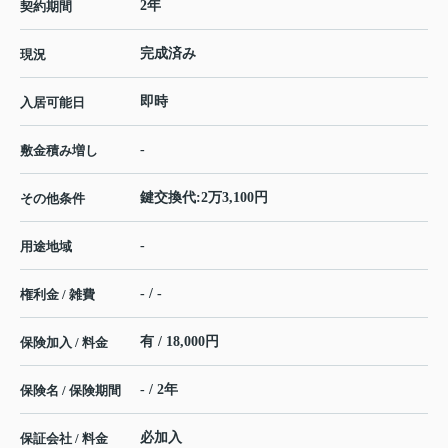
2年
契約期間
完成済み
現況
即時
入居可能日
-
敷金積み増し
鍵交換代:2万3,100円
その他条件
-
用途地域
- / -
権利金 / 雑費
有 / 18,000円
保険加入 / 料金
- / 2年
保険名 / 保険期間
必加入
保証会社 / 料金