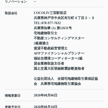
--
リノベーション
COCOLIV三宮駅前店
取扱会社
兵庫県神戸市中央区布引町４丁目２－３
TEL:
078-977-7632
兵庫県知事 (1) 第12631号
宅地建物取引士
不動産コンサルティングマスター
2級建築士
賃貸不動産経営管理士
AFPファイナンシャルプランナー
福祉住環境コーディネーター2級
貸金業務取扱主任者
国土交通大臣登録耐震診断資格者
公益社団法人 全国宅地建物取引業保証協
会 兵庫県宅地建物取引業協会
2026年08月06日
情報更新日
2026年08月10日
更新予定日