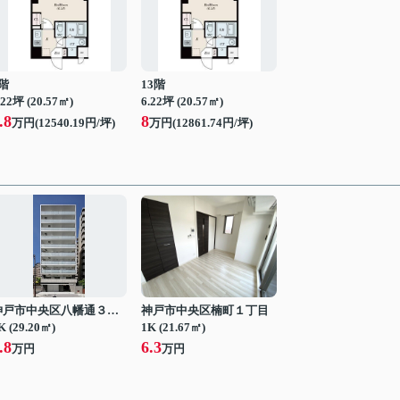
階
13階
.22坪 (20.57㎡)
6.22坪 (20.57㎡)
.8
8
万円(12540.19円/坪)
万円(12861.74円/坪)
神戸市中央区八幡通３丁目
神戸市中央区楠町１丁目
K (29.20㎡)
1K (21.67㎡)
.8
6.3
万円
万円