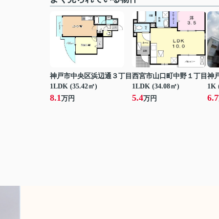
神戸市中央区浜辺通３丁目
西宮市山口町中野１丁目
神
1LDK (35.42㎡)
1LDK (34.08㎡)
1K 
8.1
5.4
6.7
万円
万円