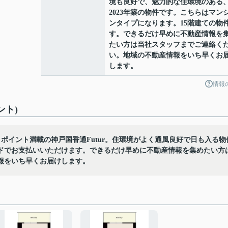
境も良好で、魅力的な住環境のある
2023年築の物件です。こちらはマン
ンタイプになります。15階建ての物
す。できるだけ早めに不動産情報を
たい方は当社スタッフまでご連絡く
い。地域の不動産情報をいち早くお
します。
情報
ント)
りポイント満載の神戸国香通Futur。住環境がよく通風良好で日も入る物
ドでお支払いいただけます。できるだけ早めに不動産情報を集めたい方
報をいち早くお届けします。