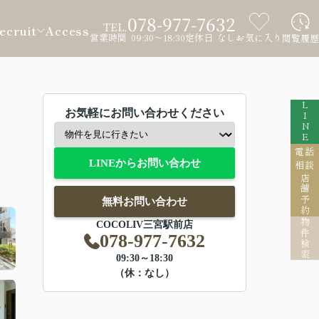
078-977-7632
TEL.
ecruit
Access
営業時間 09:30～18:30
定休日 なし
お気に入り
閲覧履歴
LINE
お気軽にお問い合わせください
電話
LINEからお問い合わせ
相談
店舗予約
無料お問い合わせ
物件検索
COCOLIV三宮駅前店
078-977-7632
09:30～18:30
（休：なし）