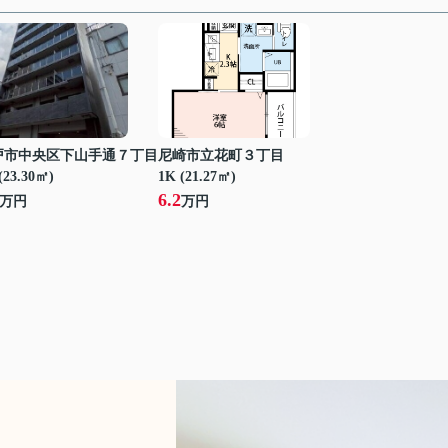
戸市中央区下山手通７丁目
尼崎市立花町３丁目
(23.30㎡)
1K (21.27㎡)
6.2
万円
万円