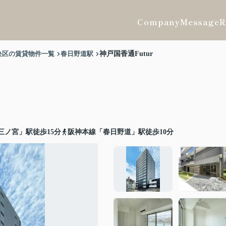
Company
Message
R
央区の賃貸物件一覧
春日野道駅
神戸国香通Futur
三ノ宮」駅徒歩15分
阪神本線「春日野道」駅徒歩10分