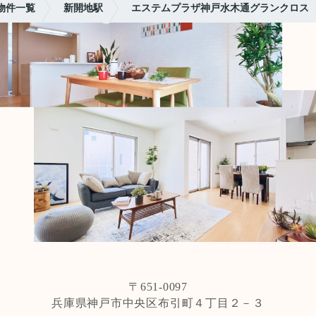
物件一覧
新開地駅
エステムプラザ神戸水木通グランクロス
〒651-0097
兵庫県神戸市中央区布引町４丁目２－３