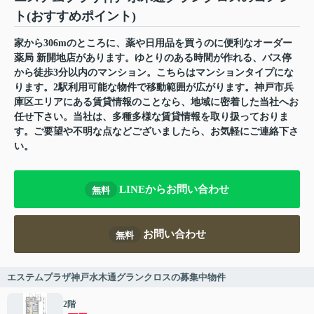
ト(おすすめポイント)
家から306mのところに、薬や日用品を買うのに便利なオーダー
薬局 新開地店があります。ゆとりのある時間が作れる、バス停
から徒歩3分以内のマンション。こちらはマンションタイプにな
ります。2駅利用可能な物件で移動範囲が広がります。神戸市兵
庫区エリアにある賃貸情報のことなら、地域に密着した当社へお
任せ下さい。当社は、多種多様な賃貸情報を取り扱っておりま
す。ご要望や不明な点などございましたら、お気軽にご連絡下さ
い。
LINEからお問い合わせ
無料
お問い合わせ
無料
エステムプラザ神戸水木通グランクロスの募集中物件
2階