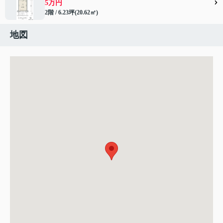
5万円
2階 / 6.23坪(20.62㎡)
地図