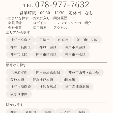
078-977-7632
TEL.
営業時間 : 09:30～18:30 定休日 : なし
住まいを探す
お気に入り
閲覧履歴
会員登録
ログイン
コンシェルジュのご紹介
会社概要
採用情報
アクセス
エリアから探す
神戸市兵庫区
尼崎市
西宮市
神戸市中央区
神戸市長田区
神戸市灘区
神戸市東灘区
神戸市北区
神戸市須磨区
神戸市垂水区
沿線から探す
東海道本線
神戸高速東西線
神戸市西神・山手線
阪神本線
阪急神戸本線
山陽本線
神戸市海岸線
神鉄有馬線
神戸高速南北線
阪急今津線
駅から探す
神戸
新開地
湊川
三ノ宮
兵庫