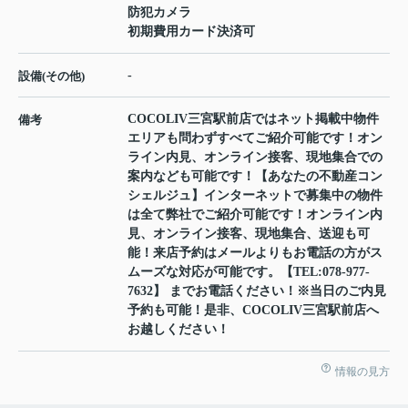
防犯カメラ
初期費用カード決済可
-
設備(その他)
COCOLIV三宮駅前店ではネット掲載中物件
備考
エリアも問わずすべてご紹介可能です！オン
ライン内見、オンライン接客、現地集合での
案内なども可能です！【あなたの不動産コン
シェルジュ】インターネットで募集中の物件
は全て弊社でご紹介可能です！オンライン内
見、オンライン接客、現地集合、送迎も可
能！来店予約はメールよりもお電話の方がス
ムーズな対応が可能です。【TEL:078-977-
7632】 までお電話ください！※当日のご内見
予約も可能！是非、COCOLIV三宮駅前店へ
お越しください！
情報の見方