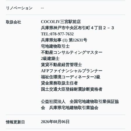
--
リノベーション
COCOLIV三宮駅前店
取扱会社
兵庫県神戸市中央区布引町４丁目２－３
TEL:
078-977-7632
兵庫県知事 (1) 第12631号
宅地建物取引士
不動産コンサルティングマスター
2級建築士
賃貸不動産経営管理士
AFPファイナンシャルプランナー
福祉住環境コーディネーター2級
貸金業務取扱主任者
国土交通大臣登録耐震診断資格者
公益社団法人 全国宅地建物取引業保証協
会 兵庫県宅地建物取引業協会
2026年08月06日
情報更新日