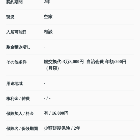
2年
契約期間
空家
現況
相談
入居可能日
-
敷金積み増し
鍵交換代:3万3,000円 自治会費 年額:200円
その他条件
（月額）
-
用途地域
- / -
権利金 / 雑費
有 / 16,000円
保険加入 / 料金
少額短期保険 / 2年
保険名 / 保険期間