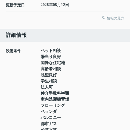
2026年08月12日
更新予定日
情報の見方
詳細情報
ペット相談
設備条件
陽当り良好
閑静な住宅地
高齢者相談
眺望良好
学生相談
法人可
仲介手数料半額
室内洗濯機置場
フローリング
ベランダ
バルコニー
都市ガス
公営水道