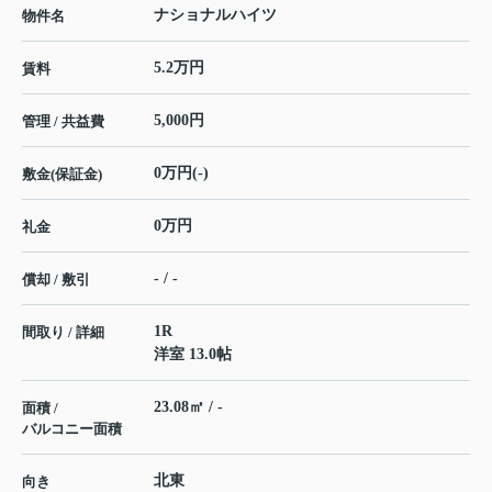
ナショナルハイツ
物件名
5.2万円
賃料
5,000円
管理 / 共益費
0万円(-)
敷金(保証金)
0万円
礼金
- / -
償却 / 敷引
1R
間取り / 詳細
洋室 13.0帖
23.08㎡ / -
面積 /
バルコニー面積
北東
向き