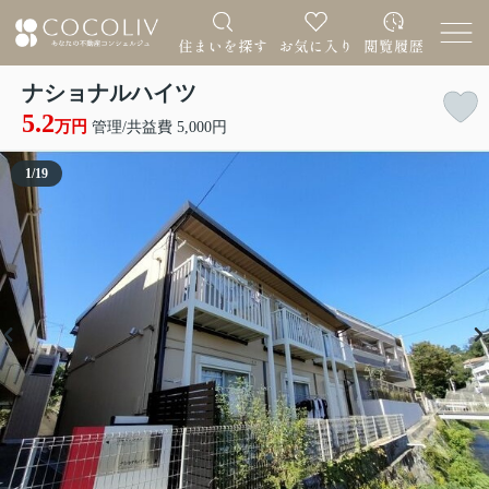
ナショナルハイツ
5.2
万円
管理/共益費 5,000円
1
/
19