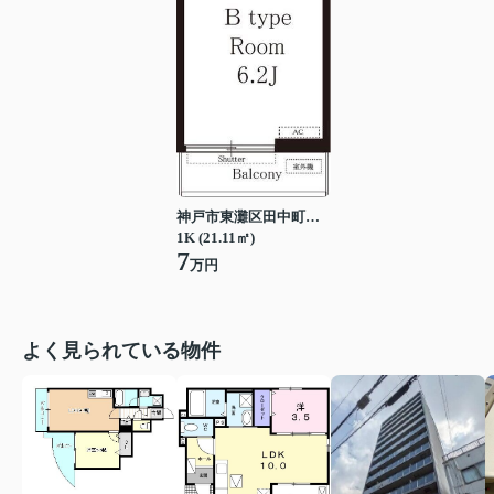
神戸市東灘区田中町３丁目
1K (21.11㎡)
7
万円
よく見られている物件