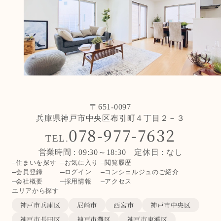
〒651-0097
兵庫県神戸市中央区布引町４丁目２－３
078-977-7632
TEL.
営業時間 : 09:30～18:30 定休日 : なし
住まいを探す
お気に入り
閲覧履歴
会員登録
ログイン
コンシェルジュのご紹介
会社概要
採用情報
アクセス
エリアから探す
神戸市兵庫区
尼崎市
西宮市
神戸市中央区
神戸市長田区
神戸市灘区
神戸市東灘区