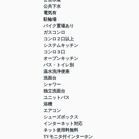
公共下水
電気有
駐輪場
バイク置場あり
ガスコンロ
コンロ２口以上
システムキッチン
コンロ３口
オープンキッチン
バス・トイレ別
温水洗浄便座
洗面台
シャワー
独立洗面台
ユニットバス
浴槽
エアコン
シューズボックス
インターネット対応
ネット使用料無料
TVモニタ付インターホン