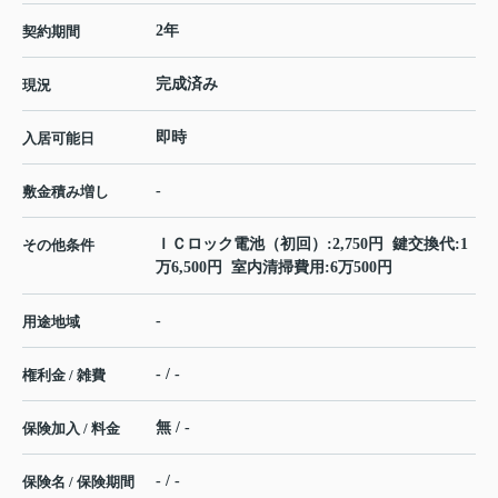
2年
契約期間
完成済み
現況
即時
入居可能日
-
敷金積み増し
ＩＣロック電池（初回）:2,750円 鍵交換代:1
その他条件
万6,500円 室内清掃費用:6万500円
-
用途地域
- / -
権利金 / 雑費
無 / -
保険加入 / 料金
- / -
保険名 / 保険期間