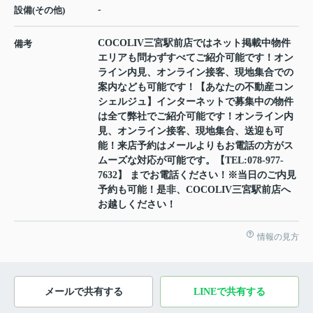
-
設備(その他)
COCOLIV三宮駅前店ではネット掲載中物件
備考
エリアも問わずすべてご紹介可能です！オン
ライン内見、オンライン接客、現地集合での
案内なども可能です！【あなたの不動産コン
シェルジュ】インターネットで募集中の物件
は全て弊社でご紹介可能です！オンライン内
見、オンライン接客、現地集合、送迎も可
能！来店予約はメールよりもお電話の方がス
ムーズな対応が可能です。【TEL:078-977-
7632】 までお電話ください！※当日のご内見
予約も可能！是非、COCOLIV三宮駅前店へ
お越しください！
情報の見方
メールで共有する
LINEで共有する