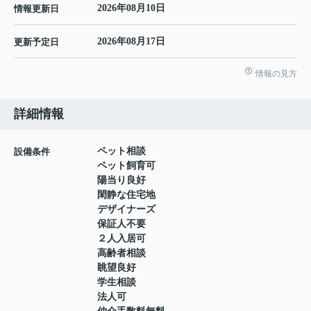
2026年08月10日
情報更新日
2026年08月17日
更新予定日
情報の見方
詳細情報
ペット相談
設備条件
ペット飼育可
陽当り良好
閑静な住宅地
デザイナーズ
保証人不要
２人入居可
高齢者相談
眺望良好
学生相談
法人可