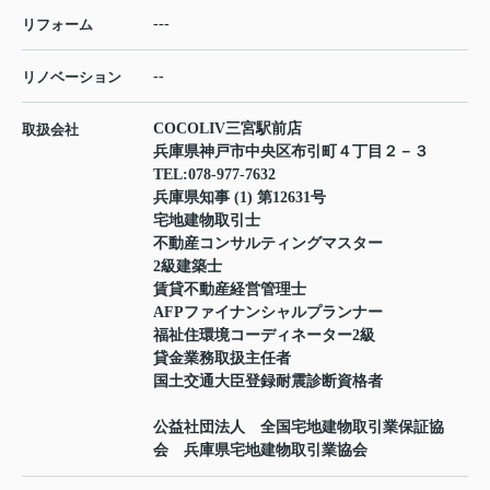
---
リフォーム
--
リノベーション
COCOLIV三宮駅前店
取扱会社
兵庫県神戸市中央区布引町４丁目２－３
TEL:
078-977-7632
兵庫県知事 (1) 第12631号
宅地建物取引士
不動産コンサルティングマスター
2級建築士
賃貸不動産経営管理士
AFPファイナンシャルプランナー
福祉住環境コーディネーター2級
貸金業務取扱主任者
国土交通大臣登録耐震診断資格者
公益社団法人 全国宅地建物取引業保証協
会 兵庫県宅地建物取引業協会