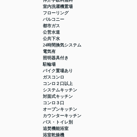
仲介手数料無料
室内洗濯機置場
フローリング
バルコニー
都市ガス
公営水道
公共下水
24時間換気システム
電気有
照明器具付き
駐輪場
バイク置場あり
ガスコンロ
コンロ２口以上
システムキッチン
対面式キッチン
コンロ３口
オープンキッチン
カウンターキッチン
バス・トイレ別
追焚機能浴室
浴室乾燥機