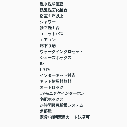
温水洗浄便座
洗髪洗面化粧台
浴室１坪以上
シャワー
独立洗面台
ユニットバス
エアコン
床下収納
ウォークインクロゼット
シューズボックス
BS
CATV
インターネット対応
ネット使用料無料
オートロック
TVモニタ付インターホン
宅配ボックス
24時間緊急通報システム
角部屋
家賃+初期費用カード決済可