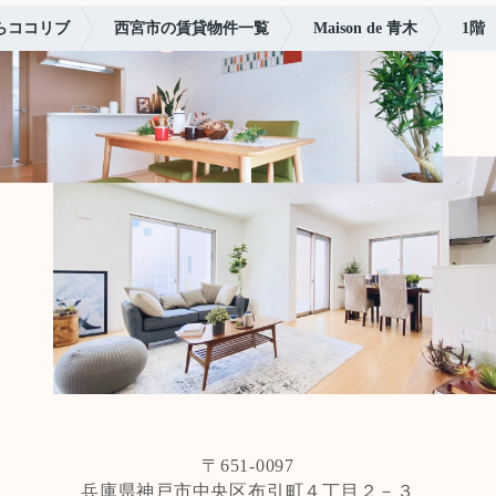
らココリブ
西宮市の賃貸物件一覧
Maison de 青木
1階
〒651-0097
兵庫県神戸市中央区布引町４丁目２－３