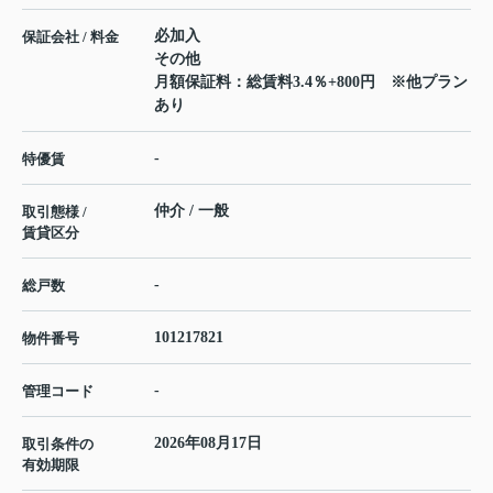
必加入
保証会社 / 料金
その他
月額保証料：総賃料3.4％+800円 ※他プラン
あり
-
特優賃
仲介 / 一般
取引態様 /
賃貸区分
-
総戸数
101217821
物件番号
-
管理コード
2026年08月17日
取引条件の
有効期限