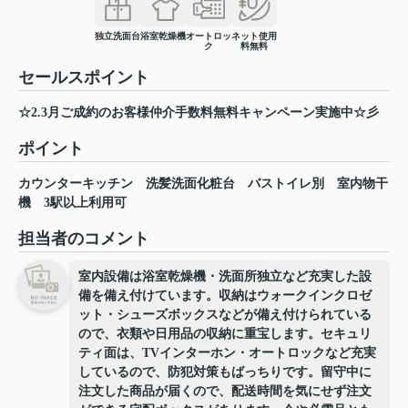
独立洗面台
浴室乾燥機
オートロッ
ネット使用
ク
料無料
セールスポイント
☆2.3月ご成約のお客様仲介手数料無料キャンペーン実施中☆彡
ポイント
カウンターキッチン
洗髪洗面化粧台
バストイレ別
室内物干
機
3駅以上利用可
担当者のコメント
室内設備は浴室乾燥機・洗面所独立など充実した設
備を備え付けています。収納はウォークインクロゼ
ット・シューズボックスなどが備え付けられている
ので、衣類や日用品の収納に重宝します。セキュリ
ティ面は、TVインターホン・オートロックなど充実
しているので、防犯対策もばっちりです。留守中に
注文した商品が届くので、配送時間を気にせず注文