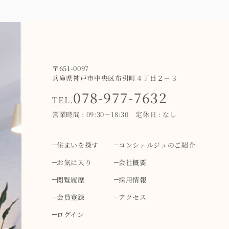
〒651-0097
兵庫県神戸市中央区布引町４丁目２－３
078-977-7632
TEL.
営業時間 : 09:30～18:30 定休日 : なし
住まいを探す
コンシェルジュのご紹介
お気に入り
会社概要
閲覧履歴
採用情報
会員登録
アクセス
ログイン