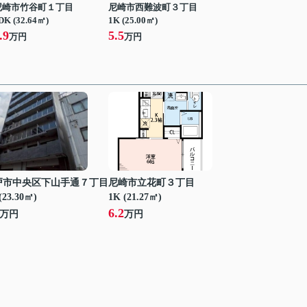
尼崎市竹谷町１丁目
尼崎市西難波町３丁目
DK (32.64㎡)
1K (25.00㎡)
.9
5.5
万円
万円
戸市中央区下山手通７丁目
尼崎市立花町３丁目
(23.30㎡)
1K (21.27㎡)
6.2
万円
万円