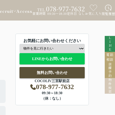
078-977-7632
TEL.
ecruit
Access
営業時間 09:30～18:30
定休日 なし
お気に入り
閲覧履歴
LINE
お気軽にお問い合わせください
電話
LINEからお問い合わせ
相談
店舗予約
無料お問い合わせ
物件検索
COCOLIV三宮駅前店
078-977-7632
09:30～18:30
（休：なし）