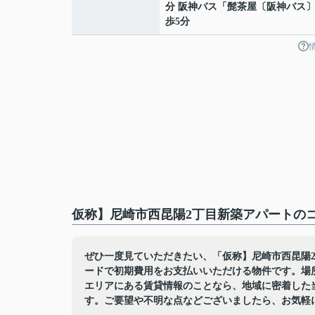
分 阪神バス「髭茶屋〔阪神バス〕
歩5分
仮称】尼崎市西昆陽2丁目新築アパートのコ
ぜひ一度見ていただきたい、「仮称】尼崎市西昆陽
ードで初期費用をお支払いいただける物件です。場
エリアにある賃貸情報のことなら、地域に密着した
す。ご要望や不明な点などございましたら、お気軽