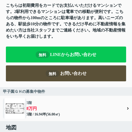
こちらは初期費用をカードでお支払いいただけるマンションで
す。2駅利用できるマンションは電車での移動が便利です。こち
らの物件から100mのところに駐車場があります。高いニーズの
ある、駅徒歩10分の物件です。できるだけ早めに不動産情報を集
めたい方は当社スタッフまでご連絡ください。地域の不動産情報
をいち早くお届けします。
LINEからお問い合わせ
無料
お問い合わせ
無料
甲子園ＧＨの募集中物件
5階
8万円
5階 / 16.94坪(56.00㎡)
地図