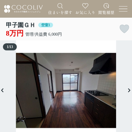
甲子園ＧＨ
空室1
8万円
管理/共益費 6,000円
1
/
13