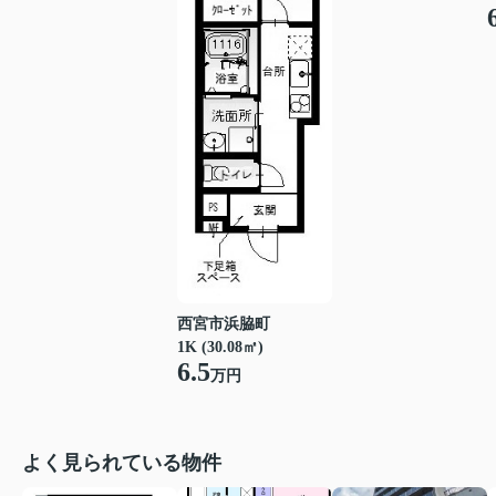
西宮市浜脇町
1K (30.08㎡)
6.5
万円
よく見られている物件