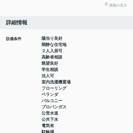
情報の見方
詳細情報
陽当り良好
設備条件
閑静な住宅地
２人入居可
高齢者相談
眺望良好
学生相談
法人可
室内洗濯機置場
フローリング
ベランダ
バルコニー
プロパンガス
公営水道
公共下水
電気有
駐輪場