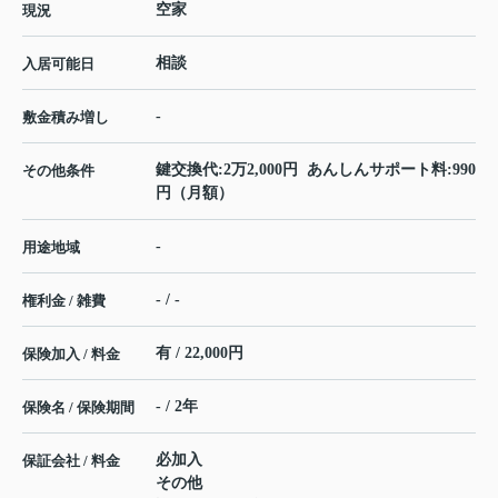
空家
現況
相談
入居可能日
-
敷金積み増し
鍵交換代:2万2,000円 あんしんサポート料:990
その他条件
円（月額）
-
用途地域
- / -
権利金 / 雑費
有 / 22,000円
保険加入 / 料金
- / 2年
保険名 / 保険期間
必加入
保証会社 / 料金
その他