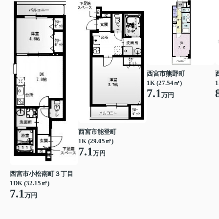
西宮市熊野町
1K (27.54㎡)
1
7.1
万円
西宮市能登町
1K (29.05㎡)
7.1
万円
西宮市小松南町３丁目
1DK (32.15㎡)
7.1
万円