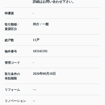
詳細はお問い合わせ下さい。
-
特優賃
仲介 / 一般
取引態様 /
賃貸区分
11戸
総戸数
103341591
物件番号
-
管理コード
2026年08月10日
取引条件の
有効期限
---
リフォーム
--
リノベーション