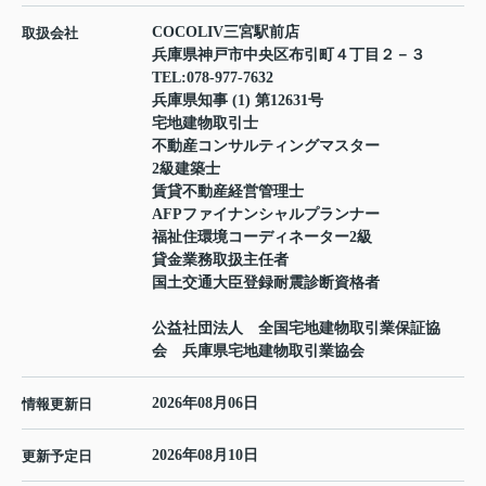
COCOLIV三宮駅前店
取扱会社
兵庫県神戸市中央区布引町４丁目２－３
TEL:
078-977-7632
兵庫県知事 (1) 第12631号
宅地建物取引士
不動産コンサルティングマスター
2級建築士
賃貸不動産経営管理士
AFPファイナンシャルプランナー
福祉住環境コーディネーター2級
貸金業務取扱主任者
国土交通大臣登録耐震診断資格者
公益社団法人 全国宅地建物取引業保証協
会 兵庫県宅地建物取引業協会
2026年08月06日
情報更新日
2026年08月10日
更新予定日