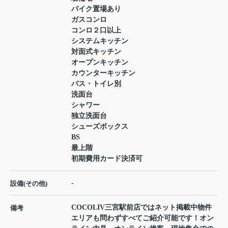
バイク置場あり
ガスコンロ
コンロ２口以上
システムキッチン
対面式キッチン
オープンキッチン
カウンターキッチン
バス・トイレ別
洗面台
シャワー
独立洗面台
シューズボックス
BS
最上階
初期費用カード決済可
-
設備(その他)
COCOLIV三宮駅前店ではネット掲載中物件
備考
エリアも問わずすべてご紹介可能です！オン