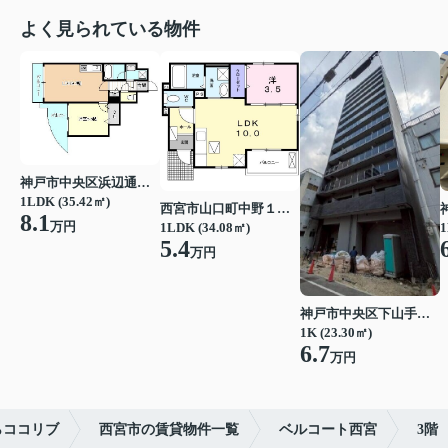
よく見られている物件
神戸市中央区浜辺通３丁目
1LDK (35.42㎡)
西宮市山口町中野１丁目
8.1
万円
1LDK (34.08㎡)
1
5.4
万円
神戸市中央区下山手通７丁目
1K (23.30㎡)
6.7
万円
らココリブ
西宮市の賃貸物件一覧
ベルコート西宮
3階