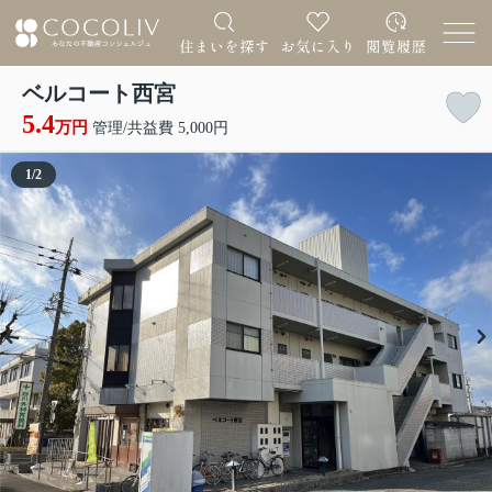
ベルコート西宮
5.4
万円
管理/共益費 5,000円
1
/
2