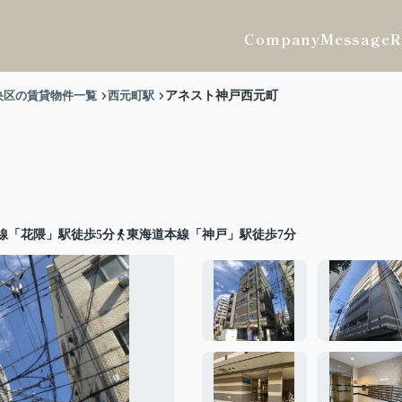
Company
Message
R
央区の賃貸物件一覧
西元町駅
アネスト神戸西元町
線「花隈」駅徒歩5分
東海道本線「神戸」駅徒歩7分