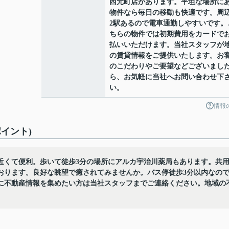
西元町店があります。平坦な場所に
物件なら毎日の移動も快適です。周
2駅あるので電車通勤しやすいです。
ちらの物件では初期費用をカードで
払いいただけます。当社スタッフが
の賃貸情報をご提供いたします。お
のこだわりやご要望などございまし
ら、お気軽に当社へお問い合わせ下
い。
情報
イント)
近くて便利。歩いて徒歩3分の場所にアルカ宇治川薬局もあります。共
おります。良好な眺望で癒されてみませんか。バス停徒歩3分以内なの
に不動産情報を集めたい方は当社スタッフまでご連絡ください。地域の