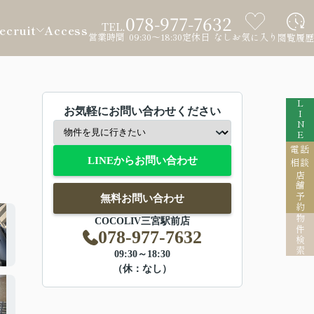
078-977-7632
TEL.
ecruit
Access
営業時間 09:30～18:30
定休日 なし
お気に入り
閲覧履歴
LINE
お気軽にお問い合わせください
電話
LINEからお問い合わせ
相談
店舗予約
無料お問い合わせ
物件検索
COCOLIV三宮駅前店
078-977-7632
09:30～18:30
（休：なし）