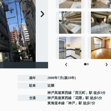
築年
2008年7月(築18年)
駐車
近隣
神戸高速東西線
「
西元町
」駅 徒歩3分
交通
神戸高速東西線
「
花隈
」駅 徒歩5分
東海道本線
「
神戸
」駅 徒歩7分