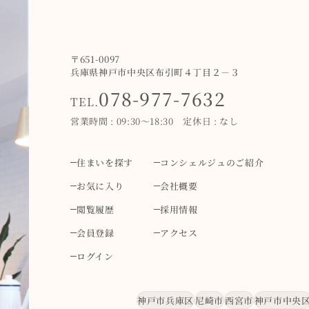
〒651-0097
兵庫県神戸市中央区布引町４丁目２－３
078-977-7632
TEL.
営業時間 : 09:30～18:30 定休日 : なし
住まいを探す
コンシェルジュのご紹介
お気に入り
会社概要
閲覧履歴
採用情報
会員登録
アクセス
ログイン
神戸市兵庫区
尼崎市
西宮市
神戸市中央