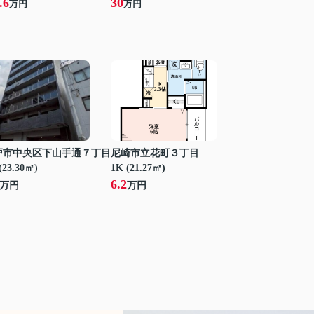
.6
30
万円
万円
戸市中央区下山手通７丁目
尼崎市立花町３丁目
(23.30㎡)
1K (21.27㎡)
6.2
万円
万円