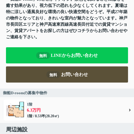
癒す効果があり、視力低下の恐れも少なくしてくれます。夏場は
特に涼しい通風良好な環境の良い快適空間をどうぞ。平成27年築
の物件となっており、きれいな室内が魅力となっています。神戸
市長田区エリアと神戸高速東西線高速長田付近での賃貸マンショ
ン、賃貸アパートをお探しの方はぜひコチラからお問い合わせや
ご連絡を下さい。
LINEからお問い合わせ
無料
お問い合わせ
無料
御船D-roomの募集中物件
1階
6.3万円
1階 / 8.53坪(28.20㎡)
周辺施設