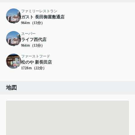
ファミリーレストラン
ガスト 長田御屋敷通店
964ｍ（13分）
スーパー
ライフ西代店
964ｍ（13分）
ファーストフード
松のや 新長田店
1728ｍ（22分）
地図