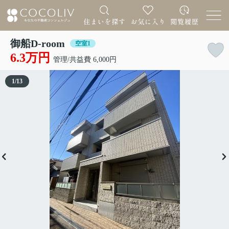
御船D-room
空室1
6.3万円
管理/共益費 6,000円
1
/
13