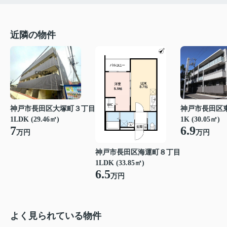
近隣の物件
神戸市長田区大塚町３丁目
神戸市長田区
1LDK (29.46㎡)
1K (30.05㎡)
7
6.9
万円
万円
神戸市長田区海運町８丁目
1LDK (33.85㎡)
6.5
万円
よく見られている物件